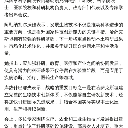
属国家科学院院长阿赫勒别克·库热什巴耶夫、科学院院
士、医学院校和科研机构负责人、政府部门代表以及专家学
者出席会议。
阿勒纳扎尔沃娃表示，发展生物技术不仅是推动科学进步的
重要方向，也是提升国家科技创新能力的关键举措。哈萨克
斯坦拥有较强的科研基础，下一步将重点推动本土科研成果
向市场化技术转化，并服务于提升民众健康水平和生活质
量。
她指出，应加强科研、教育、医疗和产业之间的协同发展，
使具有潜力的科研成果不仅停留在实验室阶段，而是应用于
疾病诊断、治疗、医药生产等领域。
库热什巴耶夫表示，战略的重要目标之一是在哈萨克斯坦建
立完整的生物技术创新体系，不仅能够自主研发新技术，还
将加快引进国际先进成果，并结合本国实际实现本土化应
用、生产和持续创新。
会上，多位专家围绕医疗、农业和工业生物技术发展提出建
议，重点讨论了科研基础设施建设、高层次人才培养、重大