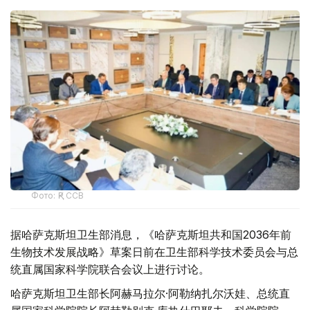
Фото: ҚР ССВ
据哈萨克斯坦卫生部消息，《哈萨克斯坦共和国2036年前
生物技术发展战略》草案日前在卫生部科学技术委员会与总
统直属国家科学院联合会议上进行讨论。
哈萨克斯坦卫生部长阿赫马拉尔·阿勒纳扎尔沃娃、总统直