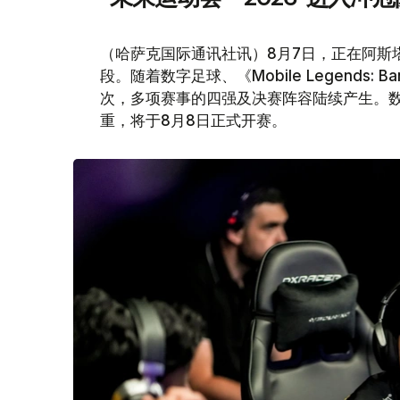
（哈萨克国际通讯社讯）8月7日，正在阿斯塔
段。随着数字足球、《Mobile Legends:
次，多项赛事的四强及决赛阵容陆续产生。
重，将于8月8日正式开赛。