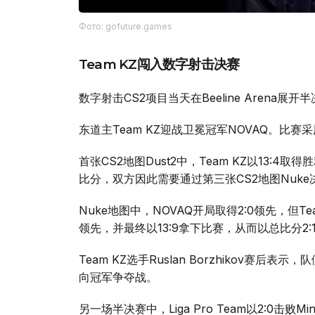
Фото: gofuture.games
Team KZ闯入数字射击决赛
数字射击CS2项目当天在Beeline Arena展开
东道主Team KZ迎战卫冕冠军NOVAQ。比
首张CS2地图Dust2中，Team KZ以13:4
比分，双方因此需要通过第三张CS2地图Nuke
Nuke地图中，NOVAQ开局取得2:0领先，但Te
领先，并最终以13:9拿下比赛，从而以总比分2
Team KZ选手Ruslan Borzhikov
向冠军争夺战。
另一场半决赛中，Liga Pro Team以2:0击败Min