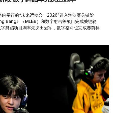
纳举行的“未来运动会—2026”进入淘汰赛关键阶
 Bang Bang》（MLBB）和数字射击等项目完成关键轮
数字舞蹈项目则率先决出冠军，数字格斗也完成赛前称