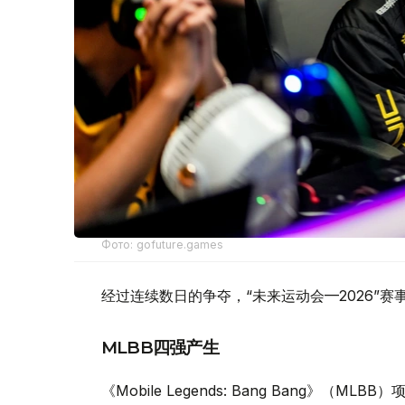
Фото: gofuture.games
经过连续数日的争夺，“未来运动会—2026”
MLBB四强产生
《Mobile Legends: Bang Bang》（