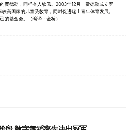
费德勒，同样令人钦佩。2003年12月，费德勒成立罗
率较高国家的儿童受教育，同时促进瑞士青年体育发展。
自己的基金会。（编译：金桥）
冠阶段 数字舞蹈率先决出冠军