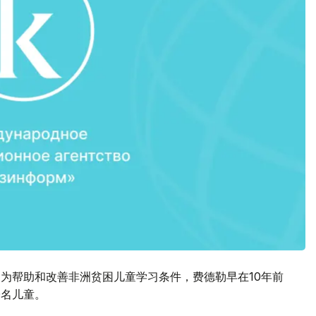
。为帮助和改善非洲贫困儿童学习条件，费德勒早在10年前
0名儿童。