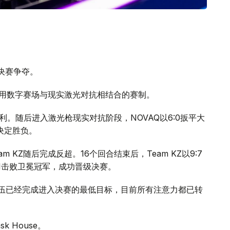
半决赛争夺。
赛采用数字赛场与现实激光对抗相结合的赛制。
取得胜利。随后进入激光枪现实对抗阶段，NOVAQ以6:0扳平大
决定胜负。
am KZ随后完成反超。16个回合结束后，Team KZ以9:7
:1击败卫冕冠军，成功晋级决赛。
赛后表示，队伍已经完成进入决赛的最低目标，目前所有注意力都已转
sk House。