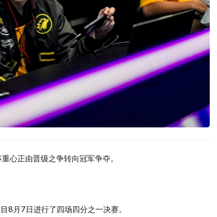
赛事重心正由晋级之争转向冠军争夺。
MLBB）项目8月7日进行了四场四分之一决赛。