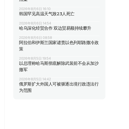
2026年8月6日 16:10
韩国罕见高温天气致23人死亡
2026年8月6日 14:54
哈乌深化经贸合作 双边贸易额持续攀升
2026年8月6日 08:58
阿拉伯和伊斯兰国家谴责以色列耶路撒冷政
策
2026年8月5日 19:54
以总理称哈马斯彻底解除武装前不会从加沙
撤军
2026年8月5日 14:42
俄罗斯扩大外国人可被驱逐出境行政违法行
为范围