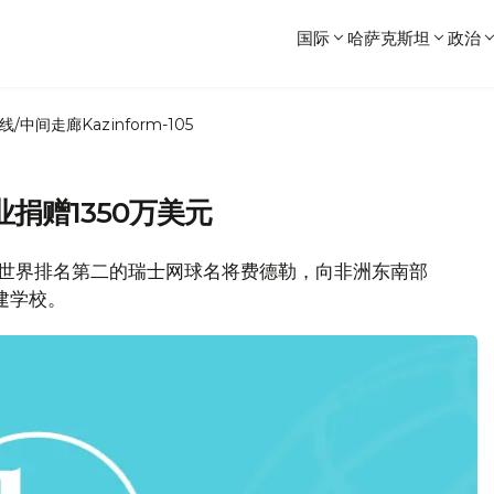
国际
哈萨克斯坦
政治
线/中间走廊
Kazinform-105
捐赠1350万美元
消息，世界排名第二的瑞士网球名将费德勒，向非洲东南部
建学校。