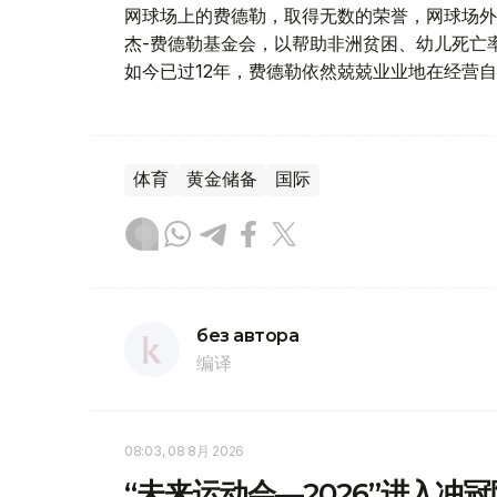
网球场上的费德勒，取得无数的荣誉，网球场外的
杰-费德勒基金会，以帮助非洲贫困、幼儿死亡
如今已过12年，费德勒依然兢兢业业地在经营
体育
黄金储备
国际
без автора
编译
08:03, 08 8月 2026
“未来运动会—2026”进入冲