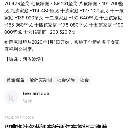
76 479坚戈 七孩家庭 - 89 231坚戈 八孩家庭 - 101 760坚
戈 九孩家庭 –114 480坚戈 十孩家庭 –127 200坚戈 十一孩
家庭 –139 920坚戈 十二孩家庭 –152 640坚戈 十三孩家庭
–165 360坚戈 十四孩家庭 –178 080坚戈 十五孩家庭 –190
800坚戈 十六孩家庭 –203 520坚戈
哈萨克斯坦从2020年1月1日开始，实施了全新的多子女家
庭福利金制度。
【编译：阿依波塔】
黄金储备
哈萨克斯坦
社会保障
社会
без автора
编译
22:24, 05 8月 2026
巴甫洛达尔州迎来近两年来首组三胞胎