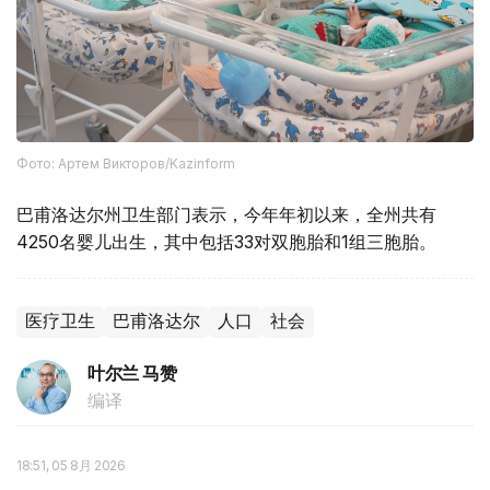
Фото: Артем Викторов/Kazinform
巴甫洛达尔州卫生部门表示，今年年初以来，全州共有
4250名婴儿出生，其中包括33对双胞胎和1组三胞胎。
医疗卫生
巴甫洛达尔
人口
社会
叶尔兰 马赞
编译
18:51, 05 8月 2026