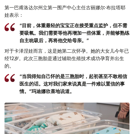
第一巴甫洛达尔州立第一围产中心主任古丽娜尔·布拉塔耶
娃表示：
“目前，体重最轻的宝宝正在接受重点监护，但不需
要吸氧。我们需要等他再增加一些体重，并能够熟练
自主吮吸后，再将他交给母亲。”
对于卡泽涅娃而言，这是她第二次怀孕。她的大女儿今年已
经12岁。此次三胞胎是通过辅助生殖技术成功孕育并出生
的。
“当我得知自己怀的是三胞胎时，起初甚至不敢相信
医生的话。这对我们家来说真是一件难以置信的事
情。”玛迪娜欣喜地说道。