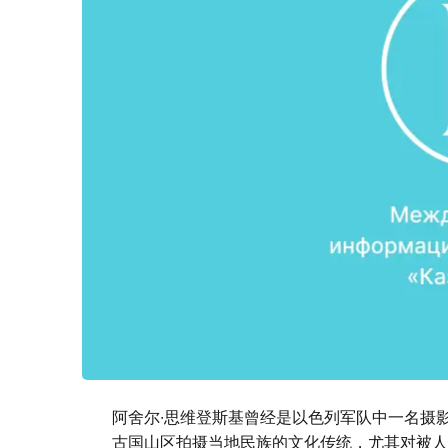
阿舍尔∙思维登斯基曾经是以色列军队中一名摄
古国山区拍摄当地民族的文化传统，尤其对被人