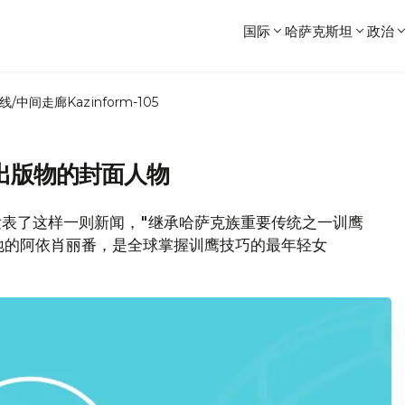
国际
哈萨克斯坦
政治
线/中间走廊
Kazinform-105
出版物的封面人物
ail发表了这样一则新闻，"继承哈萨克族重要传统之一训鹰
地的阿依肖丽番，是全球掌握训鹰技巧的最年轻女