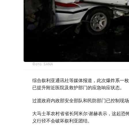
Фото: SANA
综合叙利亚通讯社等媒体报道，此次爆炸系一枚
已提升附近医院及救护部门的应急响应状态。
过渡政府内政部安全部队和民防部门已控制现场
大马士革农村省省长阿米尔·谢赫表示，这起恐
义行径不会破坏叙利亚团结。