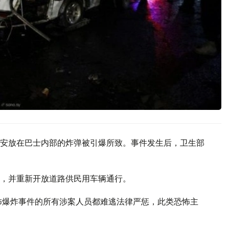
安放在巴士内部的炸弹被引爆所致。事件发生后，卫生部
，并重新开放道路供民用车辆通行。
怖爆炸事件的所有涉案人员都难逃法律严惩，此类恐怖主