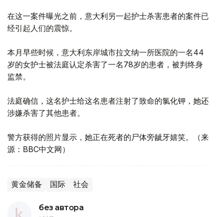
在这一案件曝光之前，意大利另一起护士杀害患者的案件已
经引起人们的震惊。
本月早些时候，意大利东岸城市拉文纳一所医院的一名44
岁的女护士被法庭认定杀害了一名78岁的患者，被判终身
监禁。
法庭确信，这名护士给这名患者注射了致命的氯化钾，她还
涉嫌杀害了其他患者。
警方获得的照片显示，她正在死者的尸体旁龇牙嬉笑。（来
源：BBC中文网）
黄金储备
国际
社会
без автора