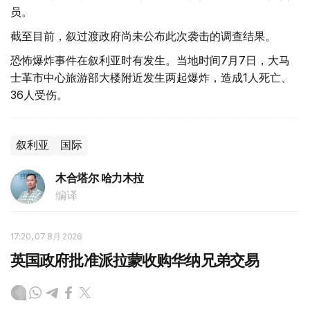
员。
截至目前，叙过渡政府尚未公布此次袭击的调查结果。
恐怖爆炸事件在叙利亚时有发生。当地时间7月7日，大马
士革市中心旅游部大楼附近发生两起爆炸，造成1人死亡、
36人受伤。
叙利亚
国际
木合塔尔 哈力木拉
编译
17:20, 07 8月 2026
英国政府批准派拉蒙收购华纳兄弟交易