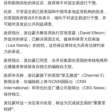
排和新闻供给的保证后，政府将不对该交易进行干预。
此前，尽管该交易已获美国和中国等多地监管机构的批准，
但英国政府曾在6月份表示，倾向于对该交易进行干预，并
可能对其发起公共利益调查。
政府指出，派拉蒙天舞首席执行官埃里森（David Ellison）
所提供的保证，已解决英国文化、媒体和体育大臣南迪
（Lisa Nandy）的担忧，这些保证将转化为具有法律约束
力的承诺。
政府指出，派拉蒙已同意，合并后集团在英国的有线电视和
点播服务将保留各自独立的编辑自主权。
政府补充称，派拉蒙旗下的英国“第五频道”（Channel 5）
新闻业务，在编辑权上将与CNN国际台（CNN
International）和哥伦比亚广播公司新闻台（CBS News）
保持独立。
派拉蒙对这一决定表示欢迎，称这为完成该交易的“重要里
程碑”。