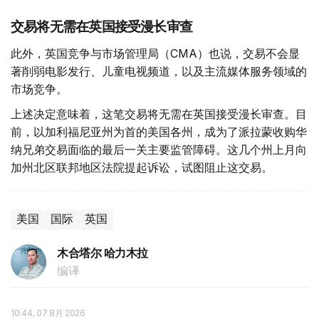
交易将无需在英国接受漫长审查
此外，英国竞争与市场管理局（CMA）也说，交易不会显
著削弱电影发行、儿童电视频道，以及主流媒体服务领域的
市场竞争。
上述决定意味着，这笔交易将无需在英国接受漫长审查。目
前，以加利福尼亚州为首的美国各州，成为了派拉蒙收购华
纳兄弟交易面临的最后一关主要监管障碍。这几个州上月向
加州北区联邦地区法院提起诉讼，试图阻止这交易。
美国
国际
英国
木合塔尔 哈力木拉
编译
10:44, 07 8月 2026