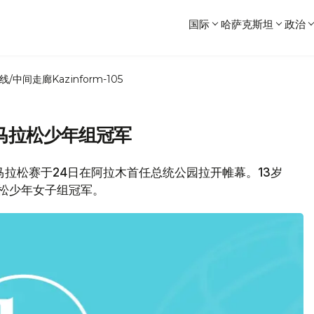
国际
哈萨克斯坦
政治
线/中间走廊
Kazinform-105
马拉松少年组冠军
马拉松赛于24日在阿拉木首任总统公园拉开帷幕。13岁
松少年女子组冠军。