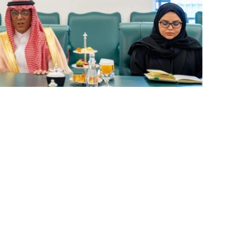
动的日程安排，并强调了以具体协议和实际成果来补充这
续开展积极建设性对话。