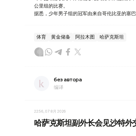
公里组的比赛。
据悉，少年男子组的冠军由来自哥伦比亚的塞巴
体育
黄金储备
阿拉木图
哈萨克斯坦
без автора
编译
22:56, 07 8月 2026
哈萨克斯坦副外长会见沙特外