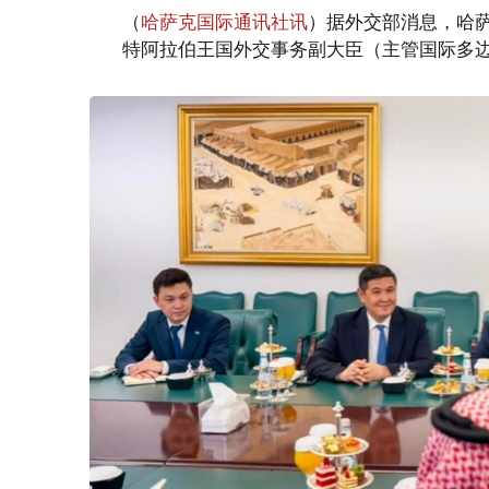
（
哈萨克国际通讯社讯
）据外交部消息，哈萨
特阿拉伯王国外交事务副大臣（主管国际多边