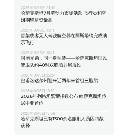
2026年8月6日 21:49
哈萨克斯坦7月劳动力市场活跃 飞行员和空
姐期望薪资最高
2026年8月6日 13:11
首架载客无人驾驶航空器在阿斯塔纳完成演
示飞行
2026年8月6日 10:11
同胞兄弟，同一身军装——哈萨克斯坦国民
警卫队约40对双胞胎并肩服役
2026年8月5日 22:24
巴甫洛达尔州迎来近两年来首组三胞胎
2026年8月5日 18:51
2026年列格坦繁荣指数公布 哈萨克斯坦位
居中亚首位
2026年8月5日 15:08
哈萨克斯坦已有1300余名服刑人员因特赦
获释