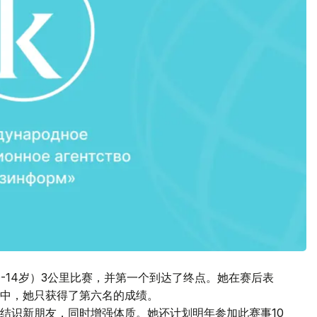
-14岁）3公里比赛，并第一个到达了终点。她在赛后表
中，她只获得了第六名的成绩。
结识新朋友，同时增强体质。她还计划明年参加此赛事10