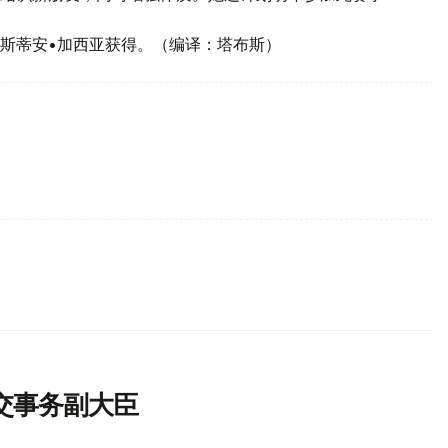
斯蒂安•加西亚获得。（编译：塔布斯）
交事务副大臣