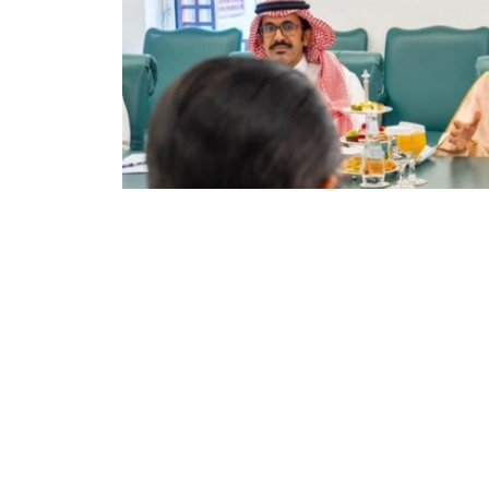
Фото: Сыртқы істер министрлігі
双方还商讨了即将举行的高级别和高级别双边活
些活动的重要性。
根据会谈结果，双方达成协议，两国外交部将继