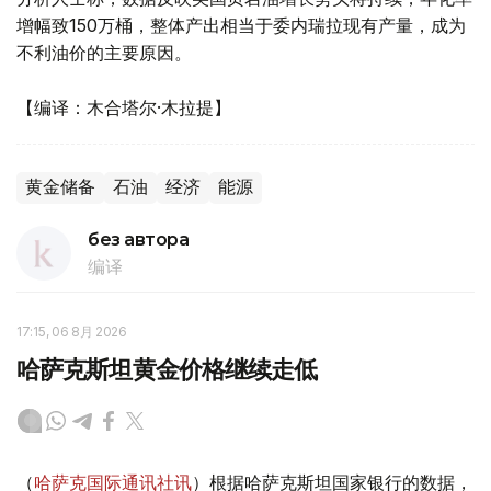
增幅致150万桶，整体产出相当于委内瑞拉现有产量，成为
不利油价的主要原因。
【编译：木合塔尔·木拉提】
黄金储备
石油
经济
能源
без автора
编译
17:15, 06 8月 2026
哈萨克斯坦黄金价格继续走低
（
哈萨克国际通讯社讯
）根据哈萨克斯坦国家银行的数据，