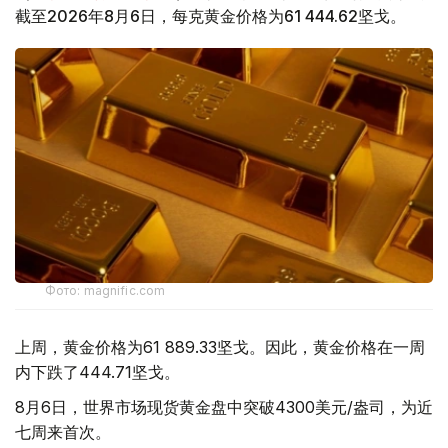
截至2026年8月6日，每克黄金价格为61 444.62坚戈。
Фото: magnific.com
上周，黄金价格为61 889.33坚戈。因此，黄金价格在一周
内下跌了444.71坚戈。
8月6日，世界市场现货黄金盘中突破4300美元/盎司，为近
七周来首次。