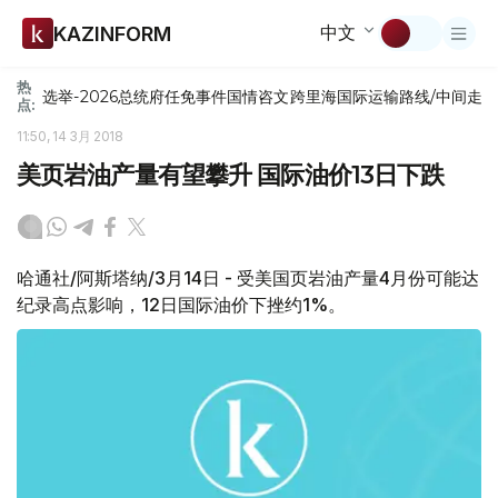
中文
KAZINFORM
热
选举-2026
总统府
任免
事件
国情咨文
跨里海国际运输路线/中间走
点:
11:50, 14 3月 2018
美页岩油产量有望攀升 国际油价13日下跌
哈通社/阿斯塔纳/3月14日 - 受美国页岩油产量4月份可能达
纪录高点影响，12日国际油价下挫约1%。