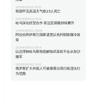
2026年8月6日 16:10
韩国罕见高温天气致23人死亡
2026年8月6日 14:54
哈乌深化经贸合作 双边贸易额持续攀升
2026年8月6日 08:58
阿拉伯和伊斯兰国家谴责以色列耶路撒冷政
策
2026年8月5日 19:54
以总理称哈马斯彻底解除武装前不会从加沙
撤军
2026年8月5日 14:42
俄罗斯扩大外国人可被驱逐出境行政违法行
为范围