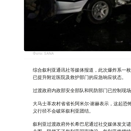
Фото: SANA
综合叙利亚通讯社等媒体报道，此次爆炸系一枚
已提升附近医院及救护部门的应急响应状态。
过渡政府内政部安全部队和民防部门已控制现场
大马士革农村省省长阿米尔·谢赫表示，这起恐
义行径不会破坏叙利亚团结。
叙利亚过渡政府外长希巴尼通过社交媒体发文谴