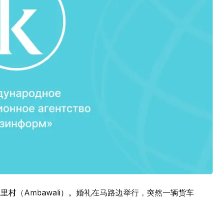
里村（Ambawali）。婚礼在马路边举行，突然一辆货车