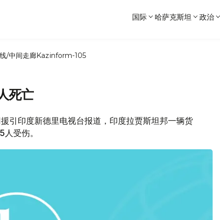
国际
哈萨克斯坦
政治
线/中间走廊
Kazinform-105
3人死亡
卫星网援引印度新德里电视台报道，印度拉贾斯坦邦一辆货
15人受伤。