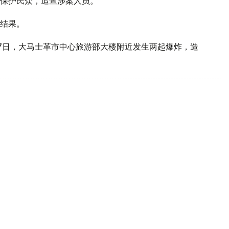
保护民众，追查涉案人员。
结果。
7日，大马士革市中心旅游部大楼附近发生两起爆炸，造