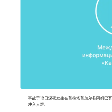
事故于18日深夜发生在普拉塔普加尔县阿姆巴瓦
冲入人群。