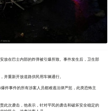
安放在巴士内部的炸弹被引爆所致。事件发生后，卫生部
，并重新开放道路供民用车辆通行。
怖爆炸事件的所有涉案人员都难逃法律严惩，此类恐怖主
责此次袭击，他表示，针对平民的袭击和破坏安全稳定的