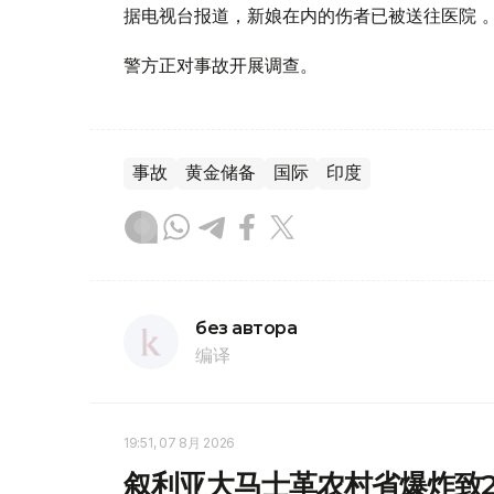
据电视台报道，新娘在内的伤者已被送往医院 
警方正对事故开展调查。
事故
黄金储备
国际
印度
без автора
编译
19:51, 07 8月 2026
叙利亚大马士革农村省爆炸致2