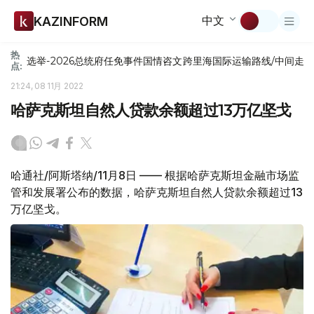
中文
KAZINFORM
热
选举-2026
总统府
任免
事件
国情咨文
跨里海国际运输路线/中间走
点:
21:24, 08 11月 2022
哈萨克斯坦自然人贷款余额超过13万亿坚戈
哈通社/阿斯塔纳/11月8日 —— 根据哈萨克斯坦金融市场监
管和发展署公布的数据，哈萨克斯坦自然人贷款余额超过13
万亿坚戈。