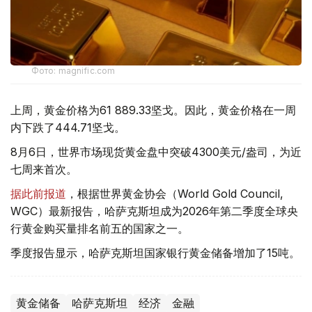
Фото: magnific.com
上周，黄金价格为61 889.33坚戈。因此，黄金价格在一周
内下跌了444.71坚戈。
8月6日，世界市场现货黄金盘中突破4300美元/盎司，为近
七周来首次。
据此前报道
，根据世界黄金协会（World Gold Council,
WGC）最新报告，哈萨克斯坦成为2026年第二季度全球央
行黄金购买量排名前五的国家之一。
季度报告显示，哈萨克斯坦国家银行黄金储备增加了15吨。
黄金储备
哈萨克斯坦
经济
金融