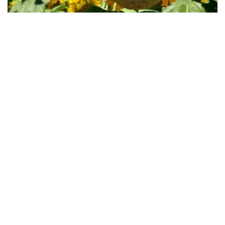
Фото: Kazinform
农业部表示，远期采购计划实施效果表明，越来越多的哈萨
克斯坦农户正积极优化种植结构，扩大高附加值作物种植面
积，推动农业多元化发展。
根据计划，今年秋收后，农业生产者将向国家粮食运营商交
付47.98万吨农产品，其中小麦33.73万吨，占总量约
70%；其余为油用亚麻、大麦、葵花籽、油菜籽和玉米等
作物。
2026年春播期间，葵花籽种植规模进一步扩大。去年远期
采购合同支持采购葵花籽1.99万吨，今年已增至3.78万吨，
接近翻番。
从地区来看，传统粮食主产区仍将承担主要供应任务。其
中：