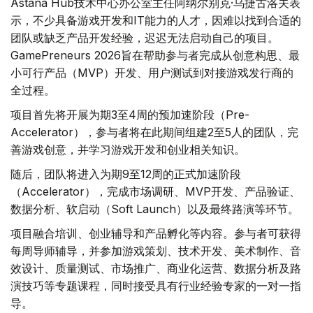
Astana Hub技术中心办公室主任阿纳尔别克·乌捷古洛夫表
示，不少具备游戏开发和IT能力的人才，因难以找到合适的
团队或缺乏产品开发经验，迟迟无法启动自己的项目。
GamePreneurs 2026旨在帮助参与者完成从创意构思、最
小可行产品（MVP）开发、用户测试到对接游戏发行商的
全过程。
项目首先将开展为期3至4周的预加速阶段（Pre-
Accelerator），参与者将在此期间组建2至5人的团队，完
善游戏创意，并学习游戏开发和创业相关知识。
随后，团队将进入为期9至12周的正式加速阶段
（Accelerator），完成市场调研、MVP开发、产品验证、
数据分析、软启动（Soft Launch）以及最终路演等环节。
项目融合培训、创业辅导和产品孵化等内容。参与者可获得
每周导师辅导，并参加游戏策划、技术开发、美术制作、音
效设计、质量测试、市场推广、商业化运营、数据分析及路
演技巧等专题课程，同时接受具有行业经验专家的一对一指
导。