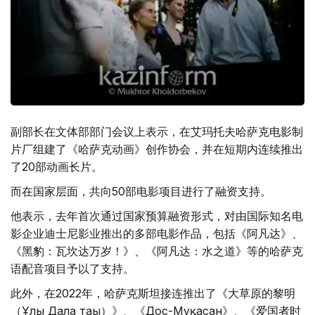
副部长在文体部部门会议上表示，在艾玛托夫哈萨克电影制
片厂组建了《哈萨克动画》创作协会，并在短期内连续推出
了20部动画长片。
而在国家层面，共向50部电影项目进行了融资支持。
他表示，去年首次通过国家预算融资形式，对由国际知名电
影企业迪士尼影业推出的多部电影作品，包括《阿凡达》、
《黑豹：瓦坎达万岁！》、《阿凡达：水之道》等的哈萨克
语配音项目予以了支持。
此外，在2022年，哈萨克斯坦接连推出了《大草原的黎明
（Ұлы Дала таңы）》、《Дос-Мұқасан》、《爱国者时