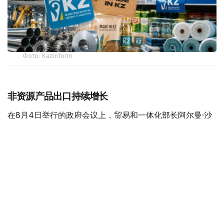
Фото: Kazinform
非资源产品出口持续增长
在8月4日举行的政府会议上，贸易和一体化部长阿尔曼·沙
卡利耶夫表示，今年前五个月，哈萨克斯坦非资源产品出口
额达到118亿美元，同比增长14.5%。目前，全国约44%的
本国产品销往国际市场。
他说，政府将继续把扩大出口作为重点任务，进一步开拓欧
亚经济联盟、中亚、中东、欧洲和中国等重点市场。为此，
哈萨克斯坦每年组织约10场国际经贸代表团活动，300余家
出口企业参与国际市场对接，同时每年组织120家企业参加
出口加速计划，培育新的出口主体。