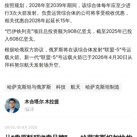
按照规划，2028年至2039年期间，该综合体每年应至少进
行3次火箭发射。负责运营综合体的公司将享受税收优惠，
相关优惠自2028年起延长15年。
“巴伊铁列克”项目总投资额为908亿坚戈，截至2025年已投
入608亿坚戈。
根据哈俄双方协议，俄罗斯将在该综合体发射“联盟-5”号运
载火箭。新一代“联盟-5”号运载火箭已于2026年4月30日从
拜科努尔航天发射场升空。
哈萨克斯坦与俄罗斯
科技
航天
哈萨克斯坦制造
木合塔尔 木拉提
编译
08:00, 05 8月 2026