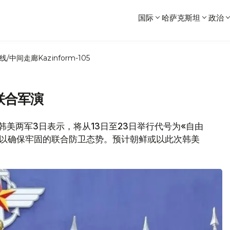
国际
哈萨克斯坦
政治
线/中间走廊
Kazinform-105
联合军演
道，韩美两军3日表示，将从13日至23日举行代号为«自由
联合军演，以确保牢固的联合防卫态势。预计朝鲜或以此次韩美