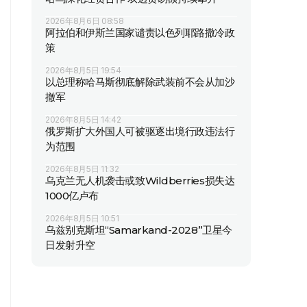
2026年8月6日 08:58
阿拉伯和伊斯兰国家谴责以色列耶路撒冷政
策
2026年8月5日 19:54
以总理称哈马斯彻底解除武装前不会从加沙
撤军
2026年8月5日 14:42
俄罗斯扩大外国人可被驱逐出境行政违法行
为范围
2026年8月5日 11:32
乌克兰无人机袭击或致Wildberries损失达
1000亿卢布
2026年8月5日 10:51
乌兹别克斯坦“Samarkand-2028”卫星今
日发射升空