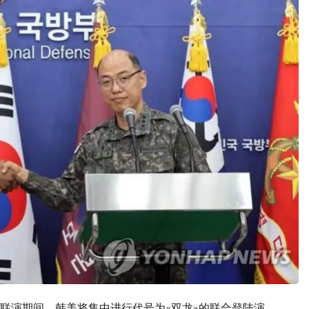
联演期间，韩美将集中进行代号为«双龙»的联合登陆演