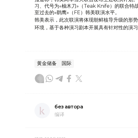
习、代号为«柚木刀»（Teak Knife）的
至过去的«鹞鹰»（FE）韩美联演水平。
韩美表示，此次联演将体现朝鲜核导升级的形势
环境，基于各种演习剧本开展具有针对性的演习
黄金储备
国际
без автора
编译