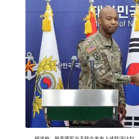
报道称，韩美两军当天联合发布上述联演计划。