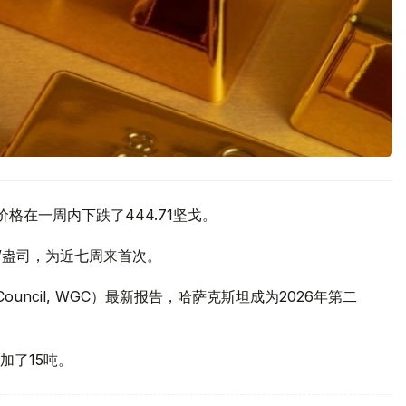
价格在一周内下跌了444.71坚戈。
元/盎司，为近七周来首次。
 Council, WGC）最新报告，哈萨克斯坦成为2026年第二
加了15吨。