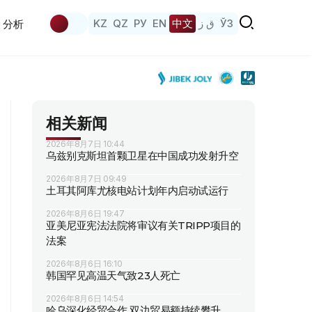
KZ
QZ
РУ
EN
中文
ق ز
ЎЗ
分析
相关新闻
2026年8月7日 10:44
乌兹别克斯坦首颗卫星在中国成功发射升空
2026年8月7日 09:49
土耳其阿库尤核电站计划年内启动试运行
2026年8月6日 19:47
亚美尼亚宪法法院将审议有关TRIPP项目的
法案
2026年8月6日 16:10
韩国罕见高温天气致23人死亡
2026年8月6日 14:54
哈乌深化经贸合作 双边贸易额持续攀升