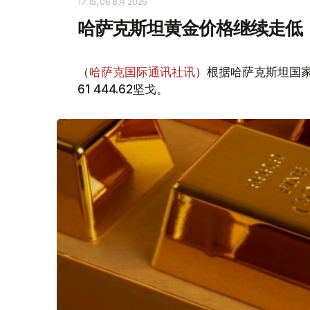
17:15, 06 8月 2026
哈萨克斯坦黄金价格继续走低
（
哈萨克国际通讯社讯
）根据哈萨克斯坦国家
61 444.62坚戈。