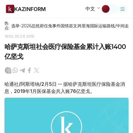
中文
KAZINFORM
热
选举-2026
总统府
任免
事件
国情咨文
跨里海国际运输路线/中间走
点:
16:50, 05 2月 2019
哈萨克斯坦社会医疗保险基金累计入账1400
亿坚戈
哈通社/阿斯塔纳/2月5日 -- 据哈萨克斯坦医疗保险基金消
息，2019年1月医保基金共入账76亿坚戈。