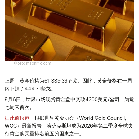
Фото: magnific.com
上周，黄金价格为61 889.33坚戈。因此，黄金价格在一周
内下跌了444.71坚戈。
8月6日，世界市场现货黄金盘中突破4300美元/盎司，为近
七周来首次。
据此前报道
，根据世界黄金协会（World Gold Council,
WGC）最新报告，哈萨克斯坦成为2026年第二季度全球央
行黄金购买量排名前五的国家之一。