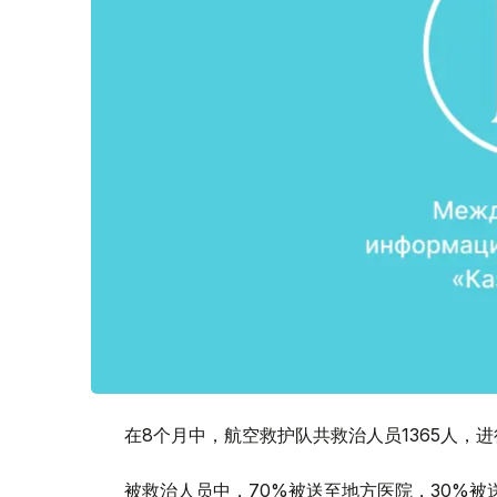
在8个月中，航空救护队共救治人员1365人，进
被救治人员中，70%被送至地方医院，30%