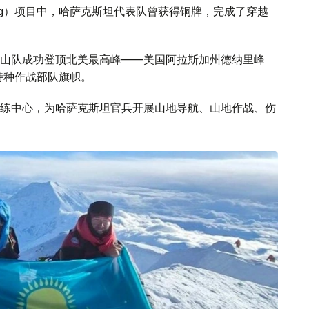
Ring）项目中，哈萨克斯坦代表队曾获得铜牌，完成了穿越
山队成功登顶北美最高峰——美国阿拉斯加州德纳里峰
特种作战部队旗帜。
练中心，为哈萨克斯坦官兵开展山地导航、山地作战、伤