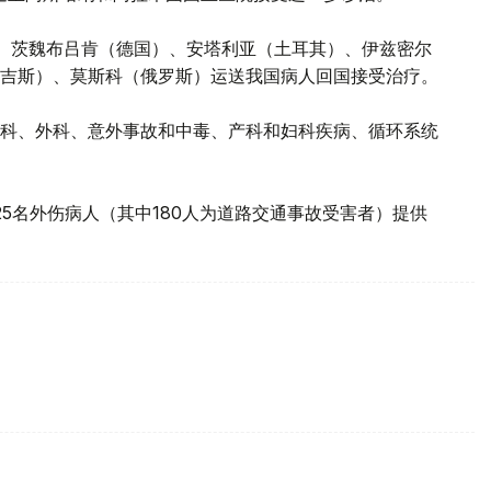
、茨魏布吕肯（德国）、安塔利亚（土耳其）、伊兹密尔
吉斯）、莫斯科（俄罗斯）运送我国病人回国接受治疗。
科、外科、意外事故和中毒、产科和妇科疾病、循环系统
25名外伤病人（其中180人为道路交通事故受害者）提供