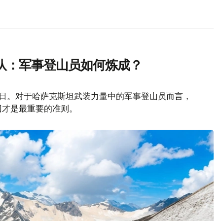
队：军事登山员如何炼成？
山日。对于哈萨克斯坦武装力量中的军事登山员而言，
回才是最重要的准则。