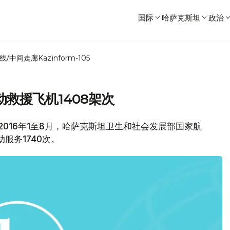
国际
哈萨克斯坦
政治
线/中间走廊
Kazinform-105
救援飞机1408架次
2016年1至8月，哈萨克斯坦卫生和社会发展部国家航
服务1740次。