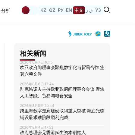
KZ
QZ
РУ
EN
中文
ق ز
ЎЗ
分析
相关新闻
2026年8月7日 16:15
欧亚政府间理事会聚焦数字化与贸易合作 签
署六项文件
2026年8月6日 17:44
别克帖诺夫主持欧亚政府间理事会会议 聚焦
人工智能、贸易与粮食安全
2026年8月5日 20:44
跨里海数字走廊建设取得重大突破 海底光缆
铺设最艰难阶段顺利完成
2026年8月4日 17:52
政府总理会见香港赋生资本创始人