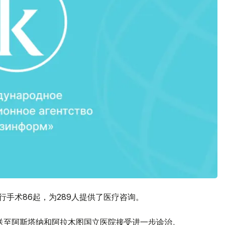
行手术86起，为289人提供了医疗咨询。
被送至阿斯塔纳和阿拉木图国立医院接受进一步诊治。