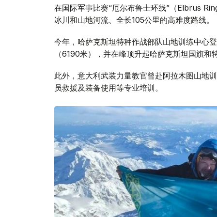
在国际军事比赛“厄尔布鲁士环线”（Elbrus 
冰川和山地河流、全长105公里的高难度路线。
今年，哈萨克斯坦特种作战部队山地训练中心登
（6190米），并在峰顶升起哈萨克斯坦国旗和
此外，意大利武装力量教官曾赴阿拉木图山地训
员救援及装备使用等专业培训。