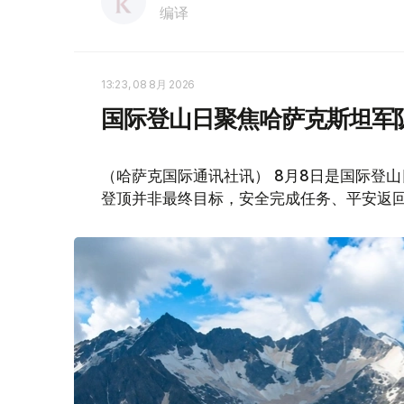
编译
13:23, 08 8月 2026
国际登山日聚焦哈萨克斯坦军
（哈萨克国际通讯社讯） 8月8日是国际登
登顶并非最终目标，安全完成任务、平安返