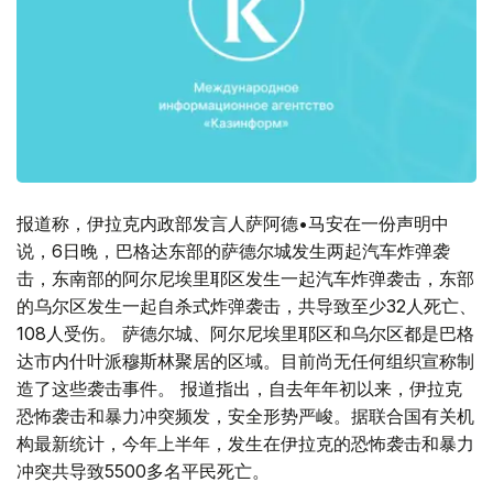
报道称，伊拉克内政部发言人萨阿德•马安在一份声明中
说，6日晚，巴格达东部的萨德尔城发生两起汽车炸弹袭
击，东南部的阿尔尼埃里耶区发生一起汽车炸弹袭击，东部
的乌尔区发生一起自杀式炸弹袭击，共导致至少32人死亡、
108人受伤。 萨德尔城、阿尔尼埃里耶区和乌尔区都是巴格
达市内什叶派穆斯林聚居的区域。目前尚无任何组织宣称制
造了这些袭击事件。 报道指出，自去年年初以来，伊拉克
恐怖袭击和暴力冲突频发，安全形势严峻。据联合国有关机
构最新统计，今年上半年，发生在伊拉克的恐怖袭击和暴力
冲突共导致5500多名平民死亡。