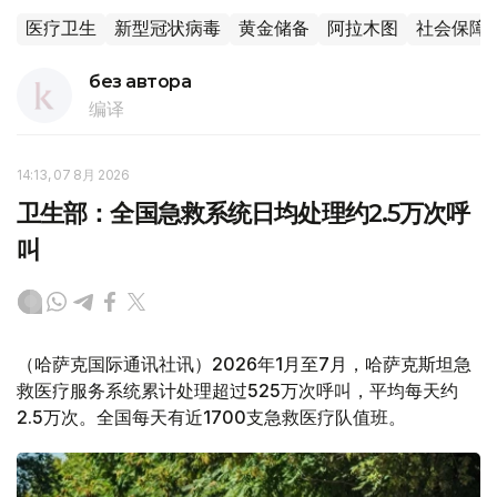
医疗卫生
新型冠状病毒
黄金储备
阿拉木图
社会保障
без автора
编译
14:13, 07 8月 2026
卫生部：全国急救系统日均处理约2.5万次呼
叫
（哈萨克国际通讯社讯）2026年1月至7月，哈萨克斯坦急
救医疗服务系统累计处理超过525万次呼叫，平均每天约
2.5万次。全国每天有近1700支急救医疗队值班。