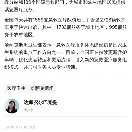
救分站和189个区级急救部门，为城市和农村地区居民提供
紧急医疗服务。
全国每天共有1669支急救医疗队值班，并配备2728辆救护
车用于快速出诊。其中，1733辆服务于城市地区，995辆服
务于农村地区。
哈萨克斯坦卫生部表示，急救医疗服务体系建设仍是国家卫
生系统的重点工作方向之一。目前，全国正在持续更新救护
车辆，优化患者转运和救治流程，引入新的急救医疗服务组
织模式，并加强医务人员专业培训。
医疗卫生
哈萨克斯坦
达娜 努尔巴克提
编译
08:39, 07 8月 2026