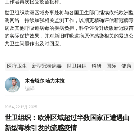
工作者再次接受疫苗接种。
世卫组织欧洲区域办事处将与各国卫生部门继续依托欧洲监
测网络，持续加强相关监测工作，以期更精确评估新冠病毒
病及其他呼吸道病毒的疾病负担，科学评价升级版新冠疫苗
的实际保护效果，并对新旧呼吸道病原体感染相关的紧迫公
共卫生问题作出及时回应。
医疗卫生
新型冠状病毒
世卫组织
科研
国际
健康
木合塔尔 哈力木拉
编译
19:54, 22 12月 2025
世卫组织：欧洲区域超过半数国家正遭遇由
新型毒株引发的流感疫情