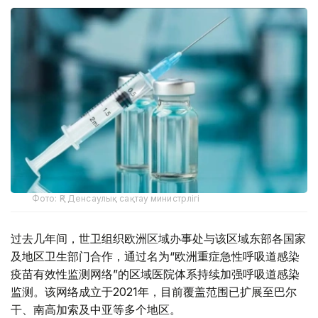
Фото: ҚР Денсаулық сақтау министрлігі
过去几年间，世卫组织欧洲区域办事处与该区域东部各国家
及地区卫生部门合作，通过名为“欧洲重症急性呼吸道感染
疫苗有效性监测网络”的区域医院体系持续加强呼吸道感染
监测。该网络成立于2021年，目前覆盖范围已扩展至巴尔
干、南高加索及中亚等多个地区。