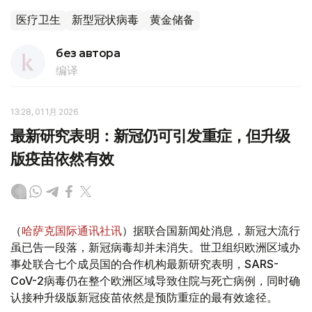
医疗卫生
新型冠状病毒
黄金储备
без автора
编译
13:28, 01 1月 2026
最新研究表明：新冠仍可引发重症，但升级
版疫苗依然有效
（
哈萨克国际通讯社讯
）据联合国新闻处消息，新冠大流行
虽已告一段落，新冠病毒却并未消失。世卫组织欧洲区域办
事处联合七个成员国的合作机构最新研究表明，SARS-
CoV-2病毒仍在整个欧洲区域导致住院与死亡病例，同时确
认接种升级版新冠疫苗依然是预防重症的最有效途径。