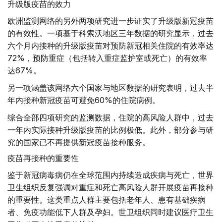
升级版疫苗的效力
欧洲监测网络的另外两项研究进一步证实了升级版新冠疫苗
的有效性。一项基于科索沃地区三年数据的研究显示，过去
六个月内接种的升级版疫苗对预防新冠相关住院的有效率达
72%，预防重症（包括转入重症监护室或死亡）的有效率
达67%。
另一项涵盖该网络六个国家与地区数据的研究表明，过去半
年内接种新冠疫苗可避免60%的住院病例。
综合全部四项研究的监测数据，住院的高风险人群中，过去
一年内实际接种升级版疫苗的比例极低。此外，部分参与研
究的国家已不再提供新冠疫苗接种服务。
疫苗再接种的重要性
鉴于新冠病毒病仍在全球范围内持续造成疾病与死亡，世界
卫生组织反复强调对重症和死亡高风险人群开展疫苗再接种
的重要性。这类重点人群主要包括老年人、患有基础疾病
者、免疫功能低下人群及孕妇。世卫组织同时建议医疗卫生