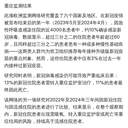
重症监测结果
此项欧洲监测网络研究覆盖了六个国家及地区。在新冠疫情
被宣布结束后的第一年（2023年5月至2024年4月），因急
性呼吸道感染住院的近4000名患者中，约10%确诊感染新
冠病毒。数据显示，超过三分之二的住院患者年龄超过60
岁，且同样超过三分之二的患者患有一种或多种慢性基础疾
病——这两类人群均为世卫组织推荐每年接种升级版新冠疫
苗的重点对象。然而，这些住院患者中仅有3%在过去一年
内接种过新冠疫苗。
研究同时表明，新冠病毒感染仍可能导致严重临床后果：
13%的新冠住院患者需转入重症监护室治疗，11%的患者最
终因此死亡。
该网络的另一项研究对2022年至2024年三年间因新冠住院
与因流感住院的患者进行了比较。结果显示，在整个观察期
内，新冠住院患者出现需吸氧、转入重症监护室或死亡等重
症结局的风险，持续高于流感住院患者。