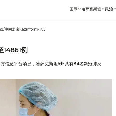
国际
哈萨克斯坦
政治
线/中间走廊
Kazinform-105
4861例
情官方信息平台消息，哈萨克斯坦5州共有84名新冠肺炎