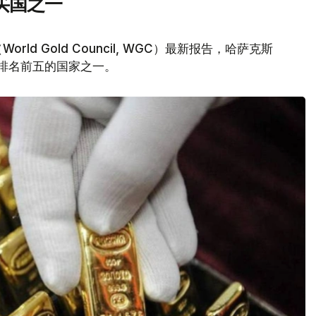
买国之一
d Gold Council, WGC）最新报告，哈萨克斯
量排名前五的国家之一。