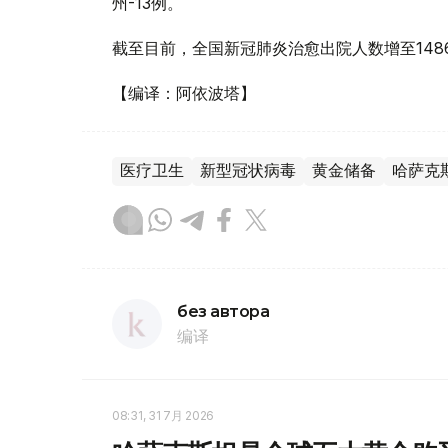
州-13例。
截至目前，全国新冠肺炎治愈出院人数增至148
【编译：阿依波塔】
医疗卫生
新型冠状病毒
黄金储备
哈萨克
без автора
编译
08:31, 31 7月 2026