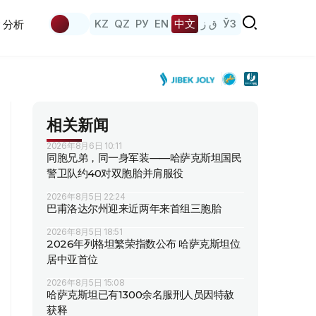
KZ
QZ
РУ
EN
中文
ق ز
ЎЗ
分析
相关新闻
2026年8月6日 10:11
同胞兄弟，同一身军装——哈萨克斯坦国民
警卫队约40对双胞胎并肩服役
2026年8月5日 22:24
巴甫洛达尔州迎来近两年来首组三胞胎
2026年8月5日 18:51
2026年列格坦繁荣指数公布 哈萨克斯坦位
居中亚首位
2026年8月5日 15:08
哈萨克斯坦已有1300余名服刑人员因特赦
获释