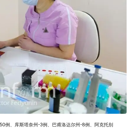
50例、库斯塔奈州-3例、巴甫洛达尔州-8例、阿克托别