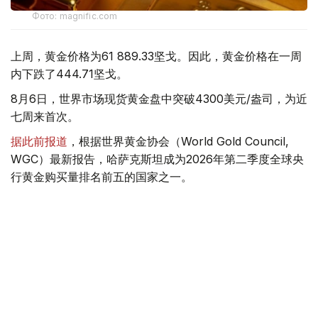
Фото: magnific.com
上周，黄金价格为61 889.33坚戈。因此，黄金价格在一周
内下跌了444.71坚戈。
8月6日，世界市场现货黄金盘中突破4300美元/盎司，为近
七周来首次。
据此前报道
，根据世界黄金协会（World Gold Council,
WGC）最新报告，哈萨克斯坦成为2026年第二季度全球央
行黄金购买量排名前五的国家之一。
季度报告显示，哈萨克斯坦国家银行黄金储备增加了15吨。
黄金储备
哈萨克斯坦
经济
金融
木合塔尔 哈力木拉
编译