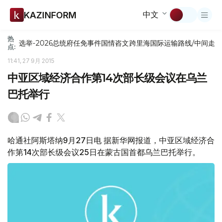
中文
KAZINFORM
热
选举-2026
总统府
任免
事件
国情咨文
跨里海国际运输路线/中间走
点:
11:41, 27 9月 2015
中亚区域经济合作第14次部长级会议在乌兰
巴托举行
哈通社阿斯塔纳9月27日电 据新华网报道，中亚区域经济合
作第14次部长级会议25日在蒙古国首都乌兰巴托举行。