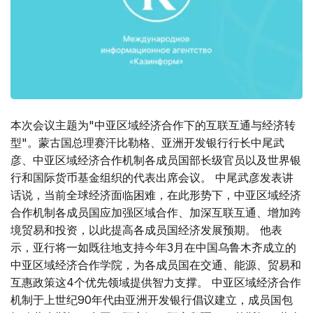
本次会议主题为"中亚区域经济合作下的互联互通与经济转
型"。蒙古国总理赛汗比勒格、亚洲开发银行行长中尾武
彦、中亚区域经济合作机制各成员国部长级官员以及世界银
行和国际货币基金组织的代表出席会议。 中尾武彦发表讲
话说，当前全球经济面临困难，在此形势下，中亚区域经济
合作机制各成员国应加强区域合作、加深互联互通、增加跨
境贸易和投资，以此提高各成员国经济发展预期。 他表
示，亚行将一如既往地支持今年3月在中国乌鲁木齐成立的
中亚区域经济合作学院，为各成员国在交通、能源、贸易和
互惠政策这4个优先领域提供智力支撑。 中亚区域经济合作
机制于上世纪90年代由亚洲开发银行倡议建立，成员国包