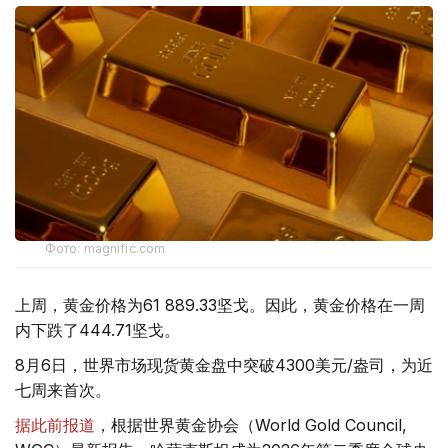
Фото: magnific.com
上周，黄金价格为61 889.33坚戈。因此，黄金价格在一周
内下跌了444.71坚戈。
8月6日，世界市场现货黄金盘中突破4300美元/盎司，为近
七周来首次。
据此前报道
，根据世界黄金协会（World Gold Council,