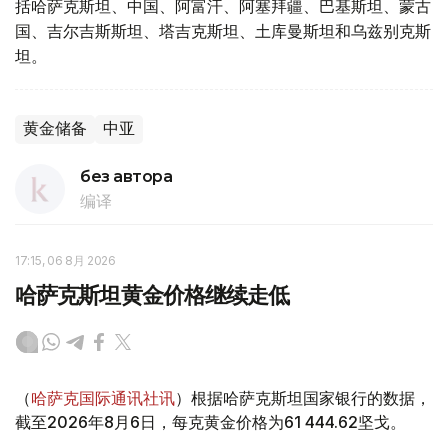
括哈萨克斯坦、中国、阿富汗、阿塞拜疆、巴基斯坦、蒙古
国、吉尔吉斯斯坦、塔吉克斯坦、土库曼斯坦和乌兹别克斯
坦。
黄金储备
中亚
без автора
编译
17:15, 06 8月 2026
哈萨克斯坦黄金价格继续走低
（
哈萨克国际通讯社讯
）根据哈萨克斯坦国家银行的数据，
截至2026年8月6日，每克黄金价格为61 444.62坚戈。