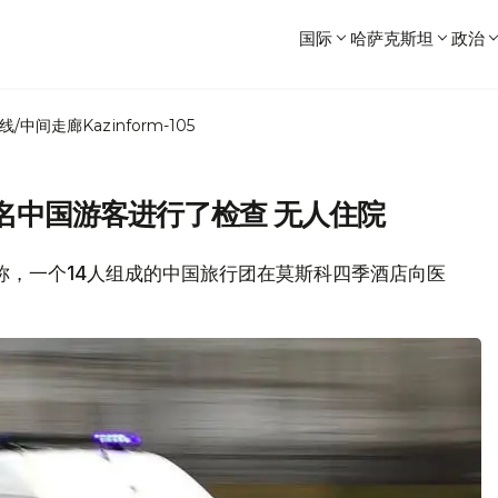
国际
哈萨克斯坦
政治
线/中间走廊
Kazinform-105
名中国游客进行了检查 无人住院
报道称，一个14人组成的中国旅行团在莫斯科四季酒店向医