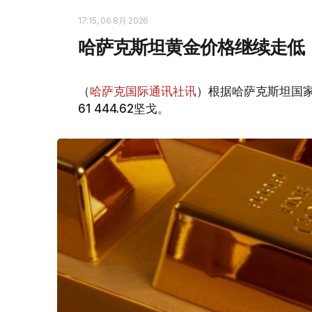
17:15, 06 8月 2026
哈萨克斯坦黄金价格继续走低
（
哈萨克国际通讯社讯
）根据哈萨克斯坦国家
61 444.62坚戈。