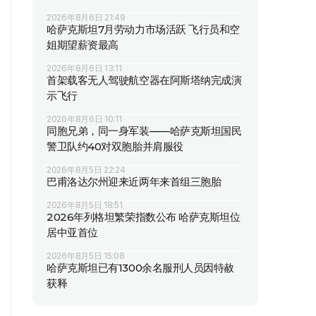
2026年8月6日 21:49
哈萨克斯坦7月劳动力市场活跃 飞行员和空
姐期望薪资最高
2026年8月6日 13:11
首架载客无人驾驶航空器在阿斯塔纳完成演
示飞行
2026年8月6日 10:11
同胞兄弟，同一身军装——哈萨克斯坦国民
警卫队约40对双胞胎并肩服役
2026年8月5日 22:24
巴甫洛达尔州迎来近两年来首组三胞胎
2026年8月5日 18:51
2026年列格坦繁荣指数公布 哈萨克斯坦位
居中亚首位
2026年8月5日 15:08
哈萨克斯坦已有1300余名服刑人员因特赦
获释