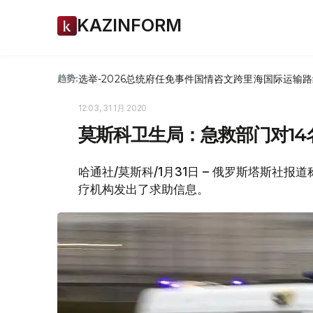
KAZINFORM
选举-2026
总统府
任免
事件
国情咨文
跨里海国际运输路
趋势:
12:03, 31 1月 2020
莫斯科卫生局：急救部门对14
哈通社/莫斯科/1月31日 – 俄罗斯塔斯社
疗机构发出了求助信息。