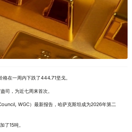
价格在一周内下跌了444.71坚戈。
元/盎司，为近七周来首次。
 Council, WGC）最新报告，哈萨克斯坦成为2026年第二
加了15吨。