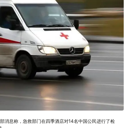
部消息称，急救部门在四季酒店对14名中国公民进行了检