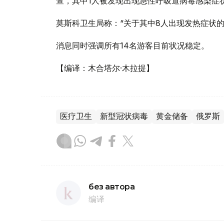
查，其中1人被发现出现急性呼吸道病毒感染症
莫斯科卫生局称：“关于其中8人出现发热症状
消息同时强调所有14名游客目前状况稳定。
【编译：木合塔尔·木拉提】
医疗卫生
新型冠状病毒
黄金储备
俄罗斯
без автора
编译