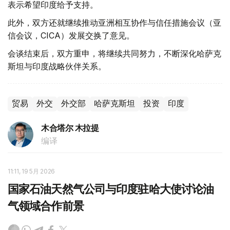
表示希望印度给予支持。
此外，双方还就继续推动亚洲相互协作与信任措施会议（亚
信会议，CICA）发展交换了意见。
会谈结束后，双方重申，将继续共同努力，不断深化哈萨克
斯坦与印度战略伙伴关系。
贸易
外交
外交部
哈萨克斯坦
投资
印度
木合塔尔 木拉提
编译
11:11, 19 5月 2026
国家石油天然气公司与印度驻哈大使讨论油
气领域合作前景