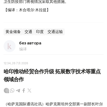
卫生防疫部门将视情况采取其他措施。
【编译：木合塔尔·木拉提】
黄金储备
交通
印度
交通运输
без автора
编译
12:34, 26 7月 2026
哈印推动经贸合作升级 拓展数字技术等重点
领域合作
（哈萨克国际通讯社讯）哈萨克斯坦外交部第一副部长叶尔