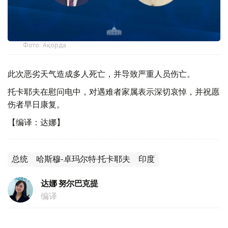
Фото: Ақорда
此次恶劣天气造成多人死亡，并导致严重人员伤亡。
托卡耶夫在慰问电中，对遇难者家属表示深切哀悼，并祝愿
伤者早日康复。
【编译：达娜】
总统
哈斯穆-卓玛尔特·托卡耶夫
印度
达娜 努尔巴克提
编译