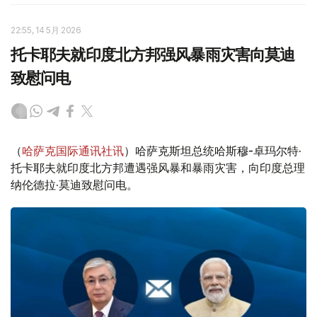
22:55, 14 5月 2026
托卡耶夫就印度北方邦强风暴雨灾害向莫迪
致慰问电
（
哈萨克国际通讯社讯
）哈萨克斯坦总统哈斯穆-卓玛尔特·
托卡耶夫就印度北方邦遭遇强风暴和暴雨灾害，向印度总理
纳伦德拉·莫迪致慰问电。