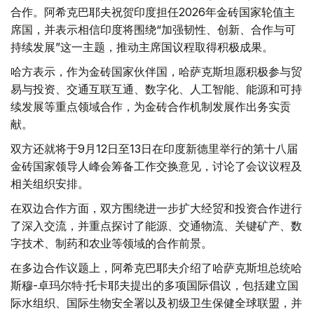
合作。阿希克巴耶夫祝贺印度担任2026年金砖国家轮值主
席国，并表示相信印度将围绕“加强韧性、创新、合作与可
持续发展”这一主题，推动主席国议程取得积极成果。
哈方表示，作为金砖国家伙伴国，哈萨克斯坦愿积极参与贸
易与投资、交通互联互通、数字化、人工智能、能源和可持
续发展等重点领域合作，为金砖合作机制发展作出务实贡
献。
双方还就将于9月12日至13日在印度新德里举行的第十八届
金砖国家领导人峰会筹备工作交换意见，讨论了会议议程及
相关组织安排。
在双边合作方面，双方围绕进一步扩大经贸和投资合作进行
了深入交流，并重点探讨了能源、交通物流、关键矿产、数
字技术、制药和农业等领域的合作前景。
在多边合作议题上，阿希克巴耶夫介绍了哈萨克斯坦总统哈
斯穆-卓玛尔特·托卡耶夫提出的多项国际倡议，包括建立国
际水组织、国际生物安全署以及初级卫生保健全球联盟，并