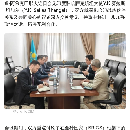
詹·阿希克巴耶夫近日会见印度驻哈萨克斯坦大使Y.K.赛拉斯
·坦加尔（Y.K. Sailas Thangal），双方就深化哈印战略伙伴
关系及共同关心的议题深入交换意见，并重申将进一步加强
政治对话、拓展互利合作。
Фото: ҚР СІМ
会谈期间，双方重点讨论了在金砖国家（BRICS）框架下的