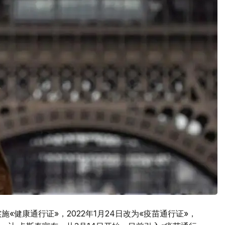
«健康通行证»，2022年1月24日改为«疫苗通行证»，