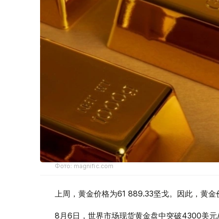
Фото: magnific.com
上周，黄金价格为61 889.33坚戈。因此，黄金
8月6日，世界市场现货黄金盘中突破4300美