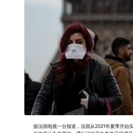
据法国电视一台报道，法国从2021年夏季开始实施