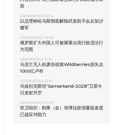
策
2026年8月5日 19:54
以总理称哈马斯彻底解除武装前不会从加沙
撤军
2026年8月5日 14:42
俄罗斯扩大外国人可被驱逐出境行政违法行
为范围
2026年8月5日 11:32
乌克兰无人机袭击或致Wildberries损失达
1000亿卢布
2026年8月5日 10:51
乌兹别克斯坦“Samarkand-2028”卫星今
日发射升空
2026年8月4日 22:52
世卫组织：刚果（金）埃博拉疫情蔓延速度
已超应对能力