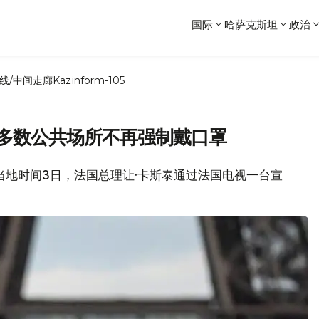
国际
哈萨克斯坦
政治
线/中间走廊
Kazinform-105
” 多数公共场所不再强制戴口罩
 当地时间3日，法国总理让·卡斯泰通过法国电视一台宣