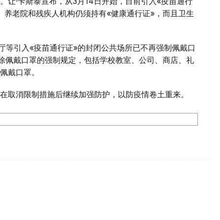
让·卡斯泰宣布，从3月14日开始，目前引入«疫苗通行
、养老院和残疾人机构仍须持有«健康通行证»，而且卫生
餐厅等引入«疫苗通行证»的封闭公共场所已不再强制佩戴口
解除佩戴口罩的强制规定，包括学校教室、公司、商店、礼
佩戴口罩。
在取消限制措施后继续加强防护，以防疫情卷土重来。