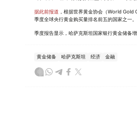
据此前报道
，根据世界黄金协会（World Gold
季度全球央行黄金购买量排名前五的国家之一。
季度报告显示，哈萨克斯坦国家银行黄金储备增
黄金储备
哈萨克斯坦
经济
金融
木合塔尔 哈力木拉
编译
08:31, 31 7月 2026