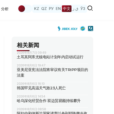
KZ
QZ
РУ
EN
中文
ق ز
ЎЗ
分析
相关新闻
2026年8月7日 09:49
土耳其阿库尤核电站计划年内启动试运行
2026年8月6日 19:47
亚美尼亚宪法法院将审议有关TRIPP项目的
法案
2026年8月6日 16:10
韩国罕见高温天气致23人死亡
2026年8月6日 14:54
哈乌深化经贸合作 双边贸易额持续攀升
2026年8月6日 08:58
阿拉伯和伊斯兰国家谴责以色列耶路撒冷政