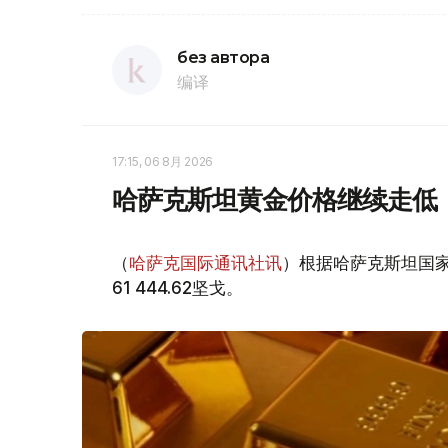
без автора
编译
17:15, 06 8月 2026
哈萨克斯坦黄金价格继续走低
（
哈萨克国际通讯社讯
）根据哈萨克斯坦国家
61 444.62坚戈。