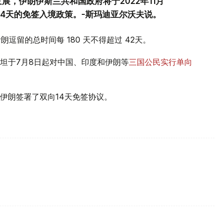
展，伊朗伊斯兰共和国政府将于2022年11月
14天的免签入境政策。-斯玛迪亚尔沃夫说。
逗留的总时间每 180 天不得超过 42天。
坦于7月8日起对中国、印度和伊朗等
三国公民实行单向
伊朗签署了双向14天免签协议。