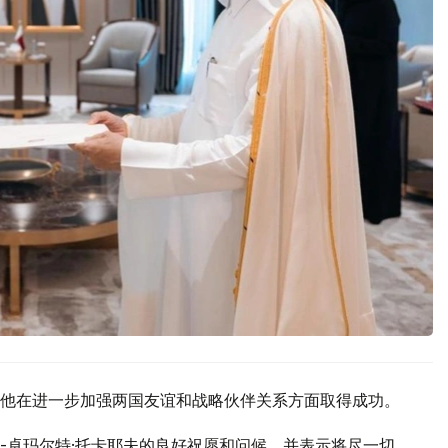
他在进一步加强两国友谊和战略伙伴关系方面取得成功。
-卓玛尔特·托卡耶夫的良好祝愿和问候，并表示将尽一切