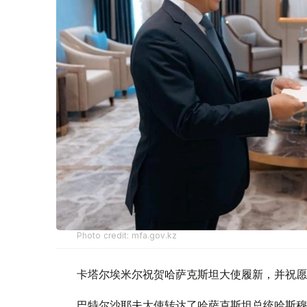
Photo credit: mfa.gov.kz
卡塔尔埃米尔祝贺哈萨克斯坦大使履新，并祝愿
巴特尔沙耶夫大使转达了哈萨克斯坦总统哈斯穆