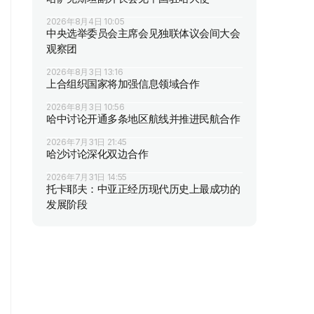
2026年8月4日 10:05
中央选举委员会主席会见独联体议会间大会
观察团
2026年8月3日 13:16
上合组织国家将加强信息领域合作
2026年8月3日 10:56
哈中讨论开通多条地区航线并推进民航合作
2026年7月31日 21:45
哈沙讨论深化双边合作
2026年7月31日 14:55
托卡耶夫：中亚正经历现代历史上最成功的
发展阶段