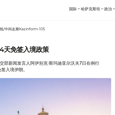
国际
哈萨克斯坦
政治
线/中间走廊
Kazinform-105
4天免签入境政策
坦外交部新闻发言人阿伊别克·斯玛迪亚尔沃夫7日在例行
免签入境伊朗。