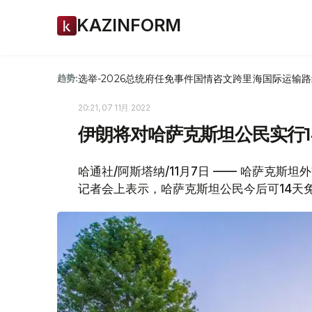
KAZINFORM
选举-2026
总统府
任免
事件
国情咨文
跨里海国际运输路
趋势:
20:21, 07 11月 2022
伊朗将对哈萨克斯坦公民实行1
哈通社/阿斯塔纳/11月7日 —— 哈萨克斯
记者会上表示，哈萨克斯坦公民今后可14天