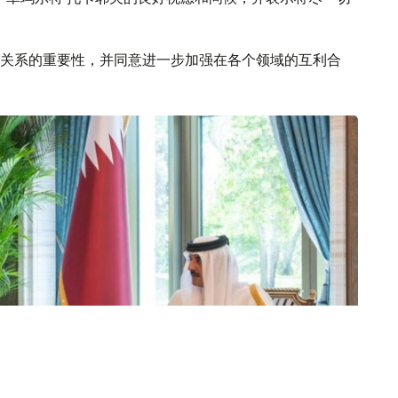
关系的重要性，并同意进一步加强在各个领域的互利合