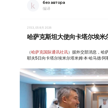
без автора
编译
21:53, 05 8月 2026
哈萨克斯坦大使向卡塔尔埃米
（
哈萨克国际通讯社讯
）据外交部消息，哈
耶夫5日向卡塔尔埃米尔塔米姆·本·哈马德·