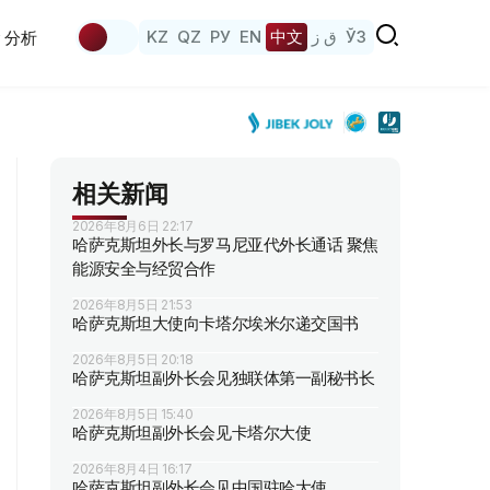
KZ
QZ
РУ
EN
中文
ق ز
ЎЗ
分析
相关新闻
2026年8月6日 22:17
哈萨克斯坦外长与罗马尼亚代外长通话 聚焦
能源安全与经贸合作
2026年8月5日 21:53
哈萨克斯坦大使向卡塔尔埃米尔递交国书
2026年8月5日 20:18
哈萨克斯坦副外长会见独联体第一副秘书长
2026年8月5日 15:40
哈萨克斯坦副外长会见卡塔尔大使
2026年8月4日 16:17
哈萨克斯坦副外长会见中国驻哈大使