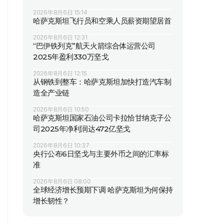
2026年8月6日 15:14
哈萨克斯坦飞行员和空乘人员薪资期望居首
2026年8月6日 12:31
“巴伊铁列克”航天火箭综合体运营公司
2025年盈利330万坚戈
2026年8月6日 12:15
从钢铁到整车：哈萨克斯坦加快打造汽车制
造全产业链
2026年8月6日 10:50
哈萨克斯坦国家石油公司卡拉恰甘纳克子公
司2025年净利润达472亿坚戈
2026年8月6日 10:37
央行公布6日坚戈与主要外币之间的汇率标
准
2026年8月6日 08:00
全球经济增长预期下调 哈萨克斯坦为何保持
增长韧性？