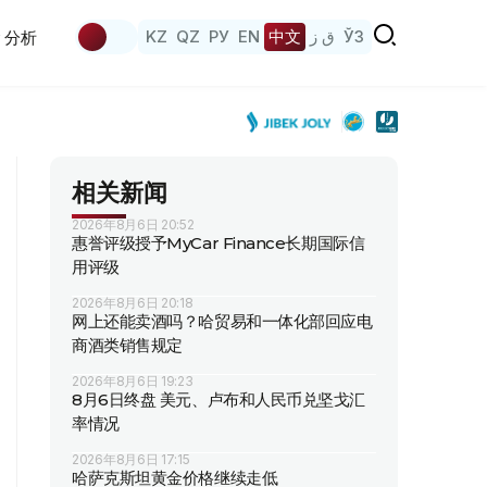
KZ
QZ
РУ
EN
中文
ق ز
ЎЗ
分析
相关新闻
2026年8月6日 20:52
惠誉评级授予MyCar Finance长期国际信
用评级
2026年8月6日 20:18
网上还能卖酒吗？哈贸易和一体化部回应电
商酒类销售规定
2026年8月6日 19:23
8月6日终盘 美元、卢布和人民币兑坚戈汇
率情况
2026年8月6日 17:15
哈萨克斯坦黄金价格继续走低