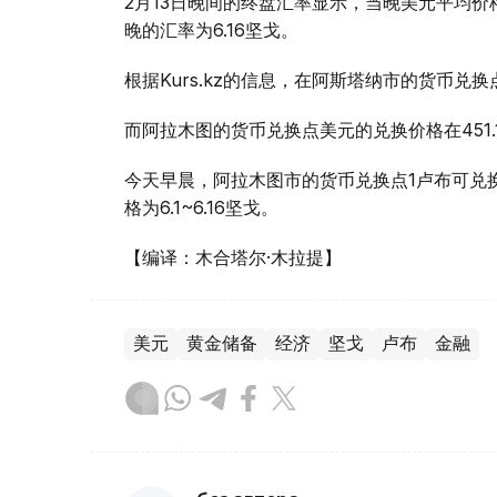
2月13日晚间的终盘汇率显示，当晚美元平均价格上
晚的汇率为6.16坚戈。
根据Kurs.kz的信息，在阿斯塔纳市的货币兑换
而阿拉木图的货币兑换点美元的兑换价格在451.
今天早晨，阿拉木图市的货币兑换点1卢布可兑换6
格为6.1~6.16坚戈。
【编译：木合塔尔·木拉提】
美元
黄金储备
经济
坚戈
卢布
金融