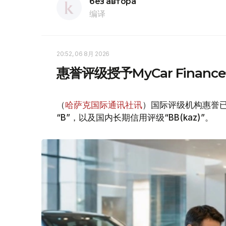
без автора
编译
20:52, 06 8月 2026
惠誉评级授予MyCar Fina
（
哈萨克国际通讯社讯
）国际评级机构惠誉已授
“B”，以及国内长期信用评级“BB(kaz)”。