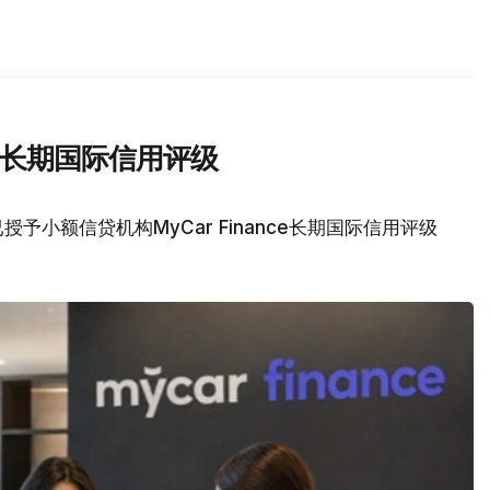
nce长期国际信用评级
予小额信贷机构MyCar Finance长期国际信用评级