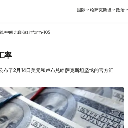
国际
哈萨克斯坦
政治
线/中间走廊
Kazinform-105
汇率
央行公布了2月14日美元和卢布兑哈萨克斯坦坚戈的官方汇