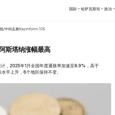
国际
哈萨克斯坦
政治
线/中间走廊
Kazinform-105
 阿斯塔纳涨幅最高
计，2025年1月全国年度通胀率加速至8.9%，高于
的通胀水平上升，6个地区保持不变。