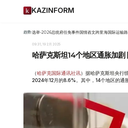
KAZINFORM
选举-2026
总统府
任免
事件
国情咨文
跨里海国际运输路
趋势:
09:31, 19 2月 2025
哈萨克斯坦14个地区通胀加剧
（
哈萨克国际通讯社讯
）据哈萨克斯坦央行统
2024年12月的8.6%。其中，14个地区