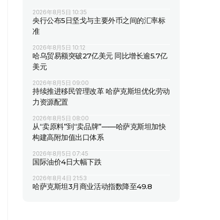
2026年8月5日 10:35
央行公布5日坚戈与主要外币之间的汇率标
准
2026年8月5日 10:12
哈乌贸易额突破27亿美元 同比增长逾5.7亿
美元
2026年8月5日 09:00
持续推进移民管理改革 哈萨克斯坦优化劳动
力资源配置
2026年8月5日 08:00
从“卖原料”到“卖品牌”——哈萨克斯坦加快
构建高附加值出口体系
2026年8月5日 07:45
国际油价4日大幅下跌
2026年8月4日 21:53
哈萨克斯坦3月商业活动指数降至49.8