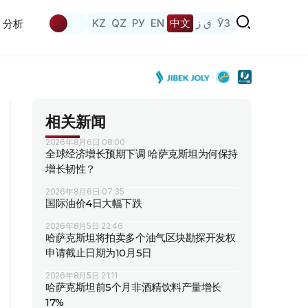
KZ
QZ
РУ
EN
中文
ق ز
ЎЗ
分析
相关新闻
2026年8月6日 08:00
全球经济增长预期下调 哈萨克斯坦为何保持
增长韧性？
2026年8月6日 07:35
国际油价4日大幅下跌
2026年8月5日 22:46
哈萨克斯坦将拍卖多个油气区块勘探开发权
申请截止日期为10月5日
2026年8月5日 21:11
哈萨克斯坦前5个月非酒精饮料产量增长
17%