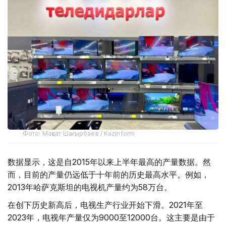
Фото: Мақсат Шағырбаев / Kazinform
数据显示，这是自2015年以来上半年最高的产量数据。然
而，目前的产量仍远低于十年前的历史最高水平。例如，
2013年哈萨克斯坦的电视机产量约为58万台。
在创下历史新高后，电视生产行业开始下滑。2021年至
2023年，电视年产量仅为9000至12000台。这主要是由于