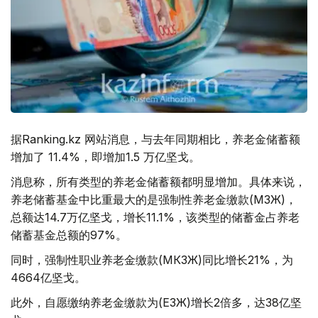
据Ranking.kz 网站消息，与去年同期相比，养老金储蓄额
增加了 11.4%，即增加1.5 万亿坚戈。
消息称，所有类型的养老金储蓄额都明显增加。具体来说，
养老储蓄基金中比重最大的是强制性养老金缴款(МЗЖ)，
总额达14.7万亿坚戈，增长11.1%，该类型的储蓄金占养老
储蓄基金总额的97%。
同时，强制性职业养老金缴款(МКЗЖ)同比增长21%，为
4664亿坚戈。
此外，自愿缴纳养老金缴款为(ЕЗЖ)增长2倍多，达38亿坚