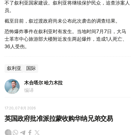
不了叙利亚国家建设。叙利亚将继续保护民众，追查涉案人
员。
截至目前，叙过渡政府尚未公布此次袭击的调查结果。
恐怖爆炸事件在叙利亚时有发生。当地时间7月7日，大马
士革市中心旅游部大楼附近发生两起爆炸，造成1人死亡、
36人受伤。
叙利亚
国际
木合塔尔 哈力木拉
编译
17:20, 07 8月 2026
英国政府批准派拉蒙收购华纳兄弟交易