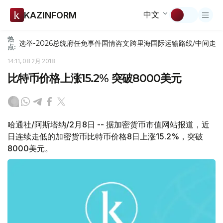
中文
KAZINFORM
热
选举-2026
总统府
任免
事件
国情咨文
跨里海国际运输路线/中间走
点:
14:11, 08 2月 2018
比特币价格上涨15.2% 突破8000美元
哈通社/阿斯塔纳/2月8日 -- 据加密货币市值网站报道，近
日连续走低的加密货币比特币价格8日上涨15.2%，突破
8000美元。