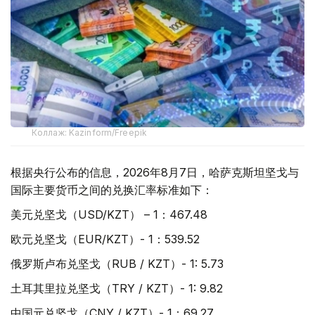
Коллаж: Kazinform/Freepik
根据央行公布的信息，2026年8月7日，哈萨克斯坦坚戈与
国际主要货币之间的兑换汇率标准如下：
美元兑坚戈（USD/KZT） – 1：467.48
欧元兑坚戈（EUR/KZT）- 1：539.52
俄罗斯卢布兑坚戈（RUB / KZT）- 1: 5.73
土耳其里拉兑坚戈（TRY / KZT）- 1: 9.82
中国元兑坚戈（CNY / KZT）- 1：69.27