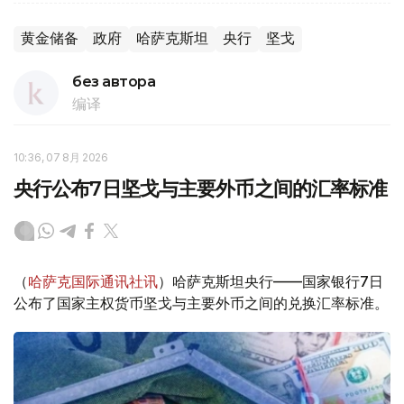
黄金储备
政府
哈萨克斯坦
央行
坚戈
без автора
编译
10:36, 07 8月 2026
央行公布7日坚戈与主要外币之间的汇率标准
（
哈萨克国际通讯社讯
）哈萨克斯坦央行——国家银行7日
公布了国家主权货币坚戈与主要外币之间的兑换汇率标准。