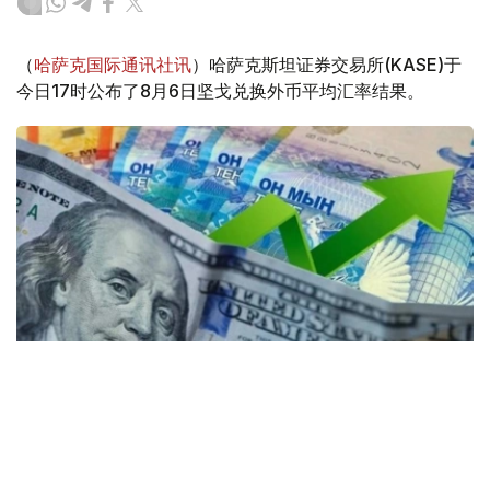
（
哈萨克国际通讯社讯
）哈萨克斯坦证券交易所(KASE)于
今日17时公布了8月6日坚戈兑换外币平均汇率结果。
Коллаж: Kazinform / Freepik / Pixabay
30个KASE成员参与了交易。