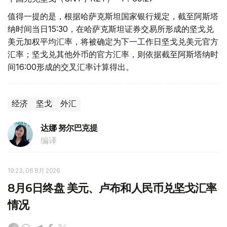
值得一提的是，根据哈萨克斯坦国家银行规定，截至阿斯塔
纳时间当日15:30，在哈萨克斯坦证券交易所形成的坚戈兑
美元加权平均汇率，将被确定为下一工作日坚戈兑美元官方
汇率；坚戈兑其他外币的官方汇率，则依据截至阿斯塔纳时
间16:00形成的交叉汇率计算得出。
经济
坚戈
外汇
达娜 努尔巴克提
编译
19:23, 06 8月 2026
8月6日终盘 美元、卢布和人民币兑坚戈汇率
情况