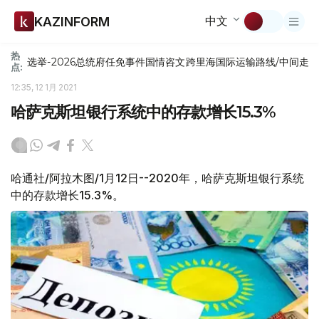
中文
KAZINFORM
热
选举-2026
总统府
任免
事件
国情咨文
跨里海国际运输路线/中间走
点:
12:35, 12 1月 2021
哈萨克斯坦银行系统中的存款增长15.3%
哈通社/阿拉木图/1月12日--2020年，哈萨克斯坦银行系统
中的存款增长15.3%。