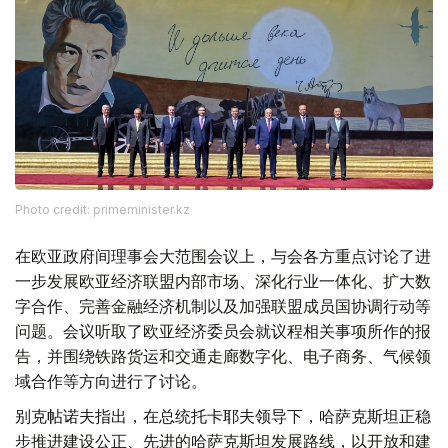
Photo credit: primeminister.kz
在欧亚政府间理事会大范围会议上，与会各方重点讨论了进
一步发展欧亚经济联盟内部市场、深化行业一体化、扩大数
字合作、完善金融经济机制以及加强联盟成员国协调行动等
问题。会议听取了欧亚经济委员会就议程相关事项所作的报
告，并围绕铁路货运和交通走廊数字化、电子商务、气候领
域合作等方向进行了讨论。
别克帖诺夫指出，在总统托卡耶夫领导下，哈萨克斯坦正稳
步推进建设公正、先进的哈萨克斯坦发展路线，以开放和建