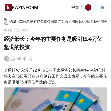
中文
KAZINFORM
热
选举-2026
总统府
任免
事件
国情咨文
跨里海国际运输路线/中间走
点:
10:24, 16 2月 2021
经济部长：今年的主要任务是吸引15.4万亿
坚戈的投资
哈通社/努尔苏丹/2月16日--国家经济部长阿塞特·伊尔哈利
耶夫在16日召开的政府例行工作会议上表示，今年的主要任
务是吸引15.4万亿坚戈的投资。