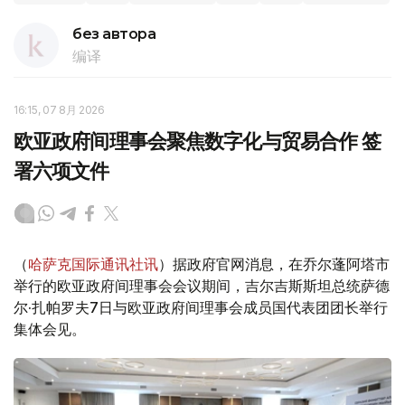
без автора
编译
16:15, 07 8月 2026
欧亚政府间理事会聚焦数字化与贸易合作 签
署六项文件
（
哈萨克国际通讯社讯
）据政府官网消息，在乔尔蓬阿塔市
举行的欧亚政府间理事会会议期间，吉尔吉斯斯坦总统萨德
尔·扎帕罗夫7日与欧亚政府间理事会成员国代表团团长举行
集体会见。