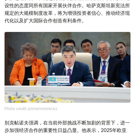
设性的态度同所有国家开展伙伴合作。哈萨克斯坦新宪法所
规定的大规模制度改革，将为增强投资者信心、推动经济现
代化以及扩大国际合作创造有利条件。
Photo credit: primeminister.kz
别克帖诺夫强调，在当前外部挑战不断加剧的背景下，进一
步加强经济合作的重要性日益凸显。他表示，2025年欧亚