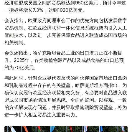
经济联盟成员国之间的贸易额达到950亿美元，预计今年这
一指标将增长7.3%，达到1020亿美元。
会议指出，欧亚政府间理事会工作的优先方向包括发展数字
贸易机制、在欧亚经济联盟一体化信息系统框架内引入人工
智能技术，以及进一步完善保障食品进入联盟成员国市场的
相关机制。
会议还指出，哈萨克斯坦食品工业的出口潜力正在不断提
升。2025年，各类动植物源产品以及成品食品的出口总额
约为70亿美元。
与此同时，针对企业界代表反映的向伙伴国家市场出口禽肉
和乳制品过程中存在的有关壁垒，哈萨克斯坦方面指出，为
确保切实履行欧亚经济联盟相关义务，有必要对食品进入联
盟成员国市场的情况开展系统、全面的监测。以客观、一致
的方式解决现存问题，并及时采取措施消除贸易壁垒，将为
进一步扩大相互贸易注入重要动力。