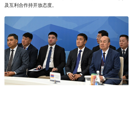
及互利合作持开放态度。
Фото: primeminister.kz
本次欧亚政府间理事会会议最终签署了六项文件。其中包括
《欧亚经济联盟货物电子贸易协定》。该协定的实施将有助
于推动电子商务快速发展，拓展企业合作空间，并为各方进
入伙伴国市场创造更加有利的条件。此外，会议还签署了关