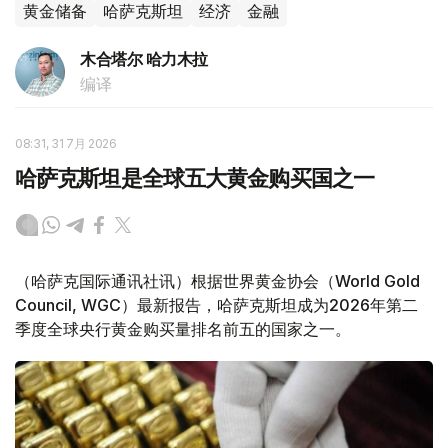
黄金储备
哈萨克斯坦
经济
金融
木合塔尔 哈力木拉
编译
08:31, 31 7月 2026
哈萨克斯坦是全球五大黄金购买国之一
（哈萨克国际通讯社讯）根据世界黄金协会（World Gold
Council, WGC）最新报告，哈萨克斯坦成为2026年第二
季度全球央行黄金购买量排名前五的国家之一。