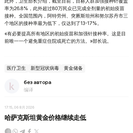
此外，卫生部长介绍，截至目前，目标人群加强接种针覆盖
率为26.8%，此外超过80万民众已完成全剂量的初始疫苗
接种。全国范围内，阿特劳州、突厥斯坦州和努尔苏丹市三
个地区的接种率最为低下，仅达到了13-17%。
«有必要提高所有地区的初始疫苗和加强针接种率。这是目
前唯一一个避免重症住院或死亡的方法。»部长说。
医疗卫生
新型冠状病毒
黄金储备
без автора
编译
17:15, 06 8月 2026
哈萨克斯坦黄金价格继续走低