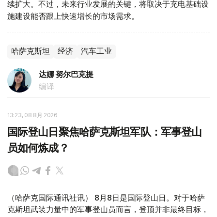
续扩大。不过，未来行业发展的关键，将取决于充电基础设
施建设能否跟上快速增长的市场需求。
哈萨克斯坦
经济
汽车工业
达娜 努尔巴克提
编译
13:23, 08 8月 2026
国际登山日聚焦哈萨克斯坦军队：军事登山
员如何炼成？
（哈萨克国际通讯社讯） 8月8日是国际登山日。对于哈萨
克斯坦武装力量中的军事登山员而言，登顶并非最终目标，