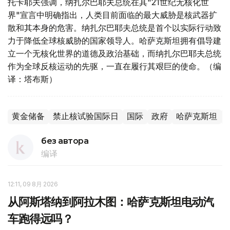
托卡耶夫强调，纳扎尔巴耶夫总统在其"21世纪无核化世
界"宣言中明确指出，人类目前面临的最大威胁是核武器扩
散和其本身的危害。纳扎尔巴耶夫总统是首个以实际行动致
力于降低全球核威胁的国家领导人。哈萨克斯坦拥有倡导建
立一个无核化世界的道德及政治基础，而纳扎尔巴耶夫总统
作为全球反核运动的先驱，一直在履行其艰巨的使命。（编
译：塔布斯）
黄金储备
禁止核试验国际日
国际
政府
哈萨克斯坦
без автора
编译
12:11, 09 8月 2026
从阿斯塔纳到阿拉木图：哈萨克斯坦电动汽
车跑得远吗？