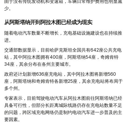
由于没有传统发动机和变速箱，车辆日常维护费用也明显减
少。
从阿斯塔纳开到阿拉木图已经成为现实
随着电动汽车数量不断增长，充电基础设施建设也在持续推
进。
交通部数据显示，目前哈萨克斯坦全国共有642座公共充电
站，其中阿拉木图拥有400座，阿斯塔纳54座，奇姆肯特
34座，其余分布在各州主要城市。
政府还计划新增636座充电站，其中阿拉木图将新增560
座，阿斯塔纳和奇姆肯特各新增25座，其余充电站将布局于
多个州。
专家表示，目前驾驶电动汽车从阿拉木图前往阿斯塔纳已经
具备可行性，但部分长距离城际线路仍存在充电站数量不足
的问题，跨区域充电网络仍是制约电动汽车进一步普及的主
要因素。