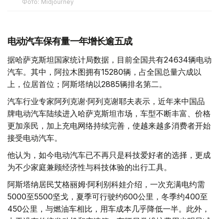
Фото: Midjourney
电动汽车保有量一年增长逾五成
据哈萨克斯坦国家统计局数据，目前全国共有24634辆电动
汽车。其中，阿拉木图拥有15280辆，占全国总量六成以
上，位居首位；阿斯塔纳以2885辆排名第二。
汽车行业专家阿列克谢·阿列克谢耶夫表示，近年来中国品
牌电动汽车陆续进入哈萨克斯坦市场，车型不断丰富、价格
更加亲民，加上充电网络持续完善，使越来越多消费者开始
接受电动汽车。
他认为，如今电动汽车已不再只是科技爱好者的选择，更成
为不少家庭兼顾经济性与科技体验的出行工具。
阿斯塔纳居民艾格丽姆·阿利别科娃介绍，一次充满电约需
5000至5500坚戈，夏季可行驶约600公里，冬季约400至
450公里，与燃油车相比，用车成本几乎降低一半。此外，