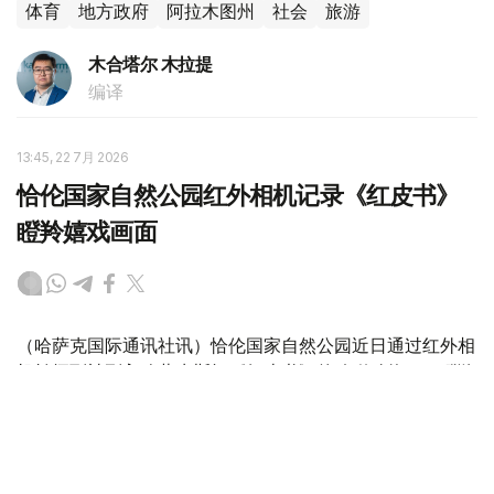
体育
地方政府
阿拉木图州
社会
旅游
木合塔尔 木拉提
编译
13:45, 22 7月 2026
恰伦国家自然公园红外相机记录《红皮书》
瞪羚嬉戏画面
（哈萨克国际通讯社讯）恰伦国家自然公园近日通过红外相
机拍摄到被列入哈萨克斯坦《红皮书》的珍稀动物——瞪羚
（Gazella subgutturosa）活动画面。