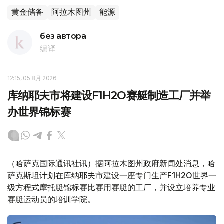
黄金储备
阿拉木图州
能源
без автора
编译
12:15, 05 8月 2026
库纳耶夫市将建设F1H2O赛艇制造工厂并举
办世界锦标赛
（哈萨克国际通讯社讯）据阿拉木图州政府新闻处消息，哈
萨克斯坦计划在库纳耶夫市建设一座专门生产F1H2O世界一
级方程式摩托艇锦标赛比赛用赛艇的工厂，并设立培养专业
赛艇运动员的培训学院。