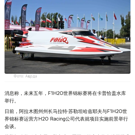
Фото: Ақорда
消息称，未来五年，F1H2O世界锦标赛将在卡普恰盖水库
举行。
日前，阿拉木图州州长马拉特·苏勒坦哈兹耶夫与F1H2O世
界锦标赛运营方H2O Racing公司代表就项目实施前景举行
会谈。