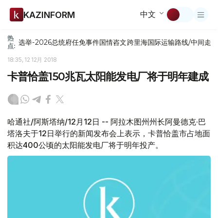
中文
KAZINFORM
热
选举-2026
总统府
任免
事件
国情咨文
跨里海国际运输路线/中间走
点:
18:35, 12 12月 2018
卡普恰盖150兆瓦太阳能发电厂将于明年建成
哈通社/阿斯塔纳/12月12日 -- 阿拉木图州州长阿曼德克·巴
塔洛夫于12日举行的新闻发布会上表示，卡普恰盖市占地面
积达400公顷的太阳能发电厂将于明年投产。