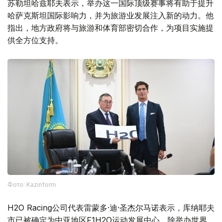
苏勒坦哈兹耶夫表示，举办这一国际顶级赛事将有助于提升
哈萨克斯坦国际影响力，并为旅游业发展注入新的动力。他
指出，地方政府将与旅游和体育部密切合作，为项目实施提
供全方位支持。
Фото: Kazinform
H2O Racing公司代表雷蒙多·迪·圣杰尔马诺表示，库纳耶夫
市已被确定为中亚地区F1H2O运动发展中心。除举办世界