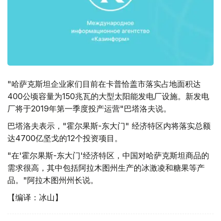
"哈萨克斯坦企业家们目前在卡普恰盖市落实占地面积达
400公顷容量为150兆瓦的大型太阳能发电厂设施。新发电
厂将于2019年第一季度投产运营"巴塔洛夫说。
巴塔洛夫表示，"霍尔果斯-东大门" 经济特区内将落实总额
达4700亿坚戈的12个投资项目。
"在'霍尔果斯-东大门'经济特区，中国对哈萨克斯坦商品的
需求很高，其中包括阿拉木图州生产的冰激凌和糖果等产
品。"阿拉木图州州长说。
【编译：冰山】