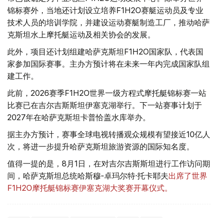
锦标赛外，当地还计划设立培养F1H2O赛艇运动员及专业
技术人员的培训学院，并建设运动赛艇制造工厂，推动哈萨
克斯坦水上摩托艇运动及相关协会的发展。
此外，项目还计划组建哈萨克斯坦F1H2O国家队，代表国
家参加国际赛事。主办方预计将在未来一年内完成国家队组
建工作。
此前，2026赛季F1H2O世界一级方程式摩托艇锦标赛一站
比赛已在吉尔吉斯斯坦伊塞克湖举行。下一站赛事计划于
2027年在哈萨克斯坦卡普恰盖水库举办。
据主办方预计，赛事全球电视转播观众规模有望接近10亿人
次，将进一步提升哈萨克斯坦旅游资源的国际知名度。
值得一提的是，8月1日，在对吉尔吉斯斯坦进行工作访问期
间，哈萨克斯坦总统哈斯穆-卓玛尔特·托卡耶夫
出席了世界
F1H2O摩托艇锦标赛伊塞克湖大奖赛开幕仪式。