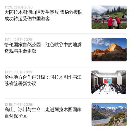
11:29, 12 6月 2026
大阿拉木图湖山区发生事故 雪豹救援队
成功转运受伤中国游客
11:14, 12 6月 2026
恰伦国家自然公园：红色峡谷中的地质
奇观与生命走廊
13:21, 11 6月 2026
哈中地方合作再升级：阿拉木图州与江
苏省签署新协议
12:18, 11 6月 2026
高山、冰川与生命：走进阿拉木图国家
自然保护区