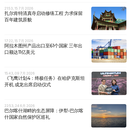
21:53, 15 7月 2026
扎尔肯特清真寺启动修缮工程 力求保留
百年建筑原貌
17:22, 15 7月 2026
阿拉木图州产品出口至61个国家 三年出
口额达11亿美元
15:43, 09 7月 2026
《飞鹰计划4：终极任务》在哈萨克斯坦
开机 成龙出席启动仪式
22:53, 24 6月 2026
巴尔喀什湖畔的生态屏障：伊犁-巴尔喀
什国家自然保护区巡礼