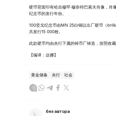
硬币背面印有哈吉穆罕∙穆奈特巴索夫肖像，肖像
纪念币的发行年份。
100坚戈纪念币由MN 25白铜以出厂硬币（brilli
共发行15 000枚。
此款硬币均由央行下属的铸币厂铸造，按照收藏
【编译：达娜】
黄金储备
央行
社会
без автора