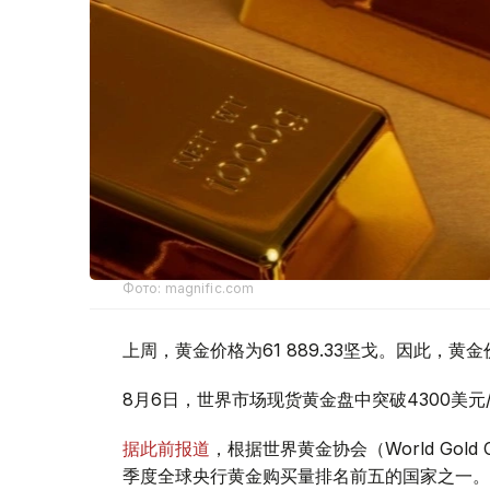
Фото: magnific.com
上周，黄金价格为61 889.33坚戈。因此，黄金
8月6日，世界市场现货黄金盘中突破4300美
据此前报道
，根据世界黄金协会（World Gold
季度全球央行黄金购买量排名前五的国家之一。