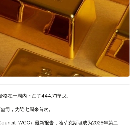
价格在一周内下跌了444.71坚戈。
元/盎司，为近七周来首次。
 Council, WGC）最新报告，哈萨克斯坦成为2026年第二