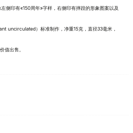
左侧印有«150周年»字样，右侧印有摔跤的形象图案以及
ant uncirculated）标准制作，净重15克，直径33毫米，
价值出售。