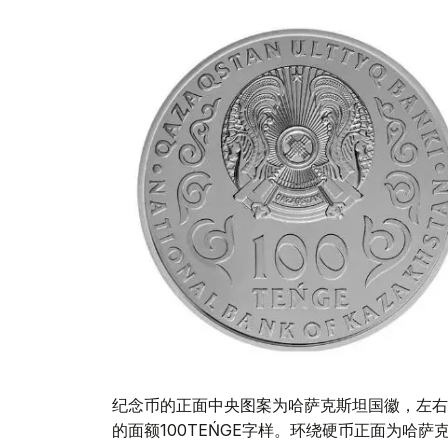
纪念币的正面中央图案为哈萨克斯坦国徽，左右
的面额100TEŃGE字样。环绕硬币正面为哈