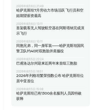
2026年8月6日 21:49
哈萨克斯坦7月劳动力市场活跃 飞行员和空
姐期望薪资最高
2026年8月6日 13:11
首架载客无人驾驶航空器在阿斯塔纳完成演
示飞行
2026年8月6日 10:11
同胞兄弟，同一身军装——哈萨克斯坦国民
警卫队约40对双胞胎并肩服役
2026年8月5日 22:24
巴甫洛达尔州迎来近两年来首组三胞胎
2026年8月5日 18:51
2026年列格坦繁荣指数公布 哈萨克斯坦位
居中亚首位
2026年8月5日 15:08
哈萨克斯坦已有1300余名服刑人员因特赦
获释