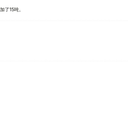
加了15吨。
买国之一