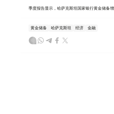
季度报告显示，哈萨克斯坦国家银行黄金储备增
黄金储备
哈萨克斯坦
经济
金融
木合塔尔 哈力木拉
编译
08:31, 31 7月 2026
哈萨克斯坦是全球五大黄金购