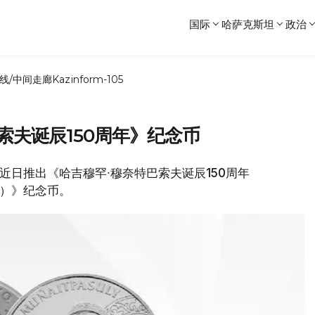
国际
哈萨克斯坦
政治
线/中间走廊
Kazinform-105
索夫诞辰150周年》纪念币
行近日推出《哈吉穆罕∙穆奈特巴索夫诞辰150周年
 JYL）》纪念币。