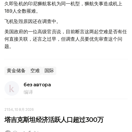
久即坠机的印尼狮航客机为同一机型，狮航失事造成机上
189人全数罹难。
飞机坠毁原因还在调查中。
美国政府的一位高级官员说，目前断言这两起空难是否有任
何直接关联，还言之过早，但调查人员要优先审查这个问
题。
黄金储备
空难
国际
без автора
编译
21:54, 10 8月 2026
塔吉克斯坦经济活跃人口超过300万