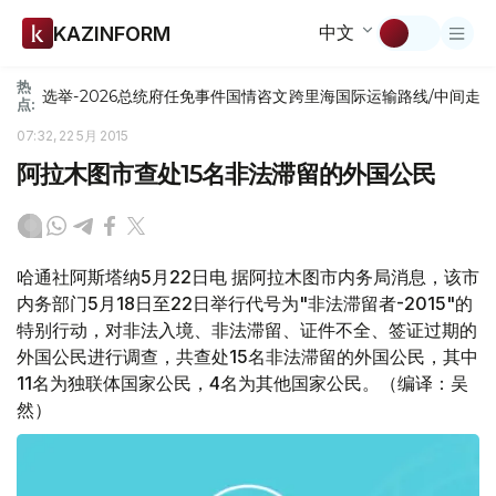
中文
KAZINFORM
热
选举-2026
总统府
任免
事件
国情咨文
跨里海国际运输路线/中间走
点:
07:32, 22 5月 2015
阿拉木图市查处15名非法滞留的外国公民
哈通社阿斯塔纳5月22日电 据阿拉木图市内务局消息，该市
内务部门5月18日至22日举行代号为"非法滞留者-2015"的
特别行动，对非法入境、非法滞留、证件不全、签证过期的
外国公民进行调查，共查处15名非法滞留的外国公民，其中
11名为独联体国家公民，4名为其他国家公民。（编译：吴
然）