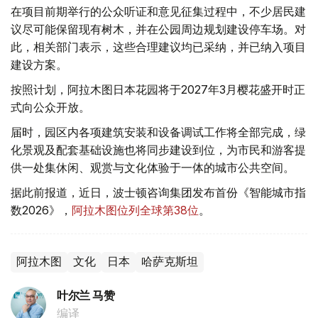
在项目前期举行的公众听证和意见征集过程中，不少居民建
议尽可能保留现有树木，并在公园周边规划建设停车场。对
此，相关部门表示，这些合理建议均已采纳，并已纳入项目
建设方案。
按照计划，阿拉木图日本花园将于2027年3月樱花盛开时正
式向公众开放。
届时，园区内各项建筑安装和设备调试工作将全部完成，绿
化景观及配套基础设施也将同步建设到位，为市民和游客提
供一处集休闲、观赏与文化体验于一体的城市公共空间。
据此前报道，近日，波士顿咨询集团发布首份《智能城市指
数2026》，
阿拉木图位列全球第38位
。
阿拉木图
文化
日本
哈萨克斯坦
叶尔兰 马赞
编译