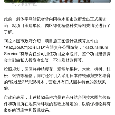
Фото: 斜体字网站
此前，斜体字网站记者曾向阿拉木图市政府发出正式采访
函，就项目承建单位、园区绿化植物种类等相关情况进行了
了解。
阿拉木图市政府介绍，项目施工图设计及预算文件由
“KazДомСтрой LTD”有限责任公司编制，“Kazuranium
Service”有限责任公司担任项目总承包商。整个项目建设资
金全部由私人投资者出资，不涉及财政预算。
按照规划，园区将种植樱花、观赏苹果树、木兰、枫树、杜
松、银杏等植物，同时还将引入采用日本传统修剪技艺培育
的“根株造型”景观树木，营造具有日式园林特色的景观风
貌。
市政府表示，上述植物品种均是在充分结合阿拉木图气候条
件和项目所在地实际环境的基础上确定的，以确保植物具有
良好的适应性和景观效果。