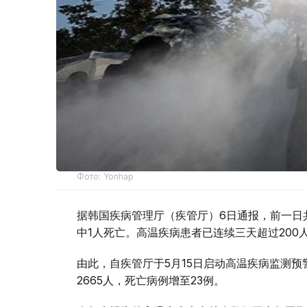
Фото: Yonhap
据韩国疾病管理厅（疾管厅）6日通报，前一日
中1人死亡。高温疾病患者已连续三天超过20
由此，自疾管厅于5月15日启动高温疾病监测
2665人，死亡病例增至23例。