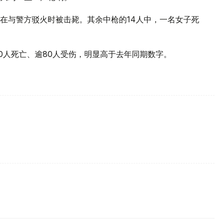
在与警方驳火时被击毙。其余中枪的14人中，一名女子死
0人死亡、逾80人受伤，明显高于去年同期数字。