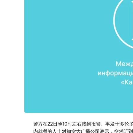
警方在22日晚10时左右接到报警。事发于多伦多市
内就餐的人士对加拿大广播公司表示，突然听到大