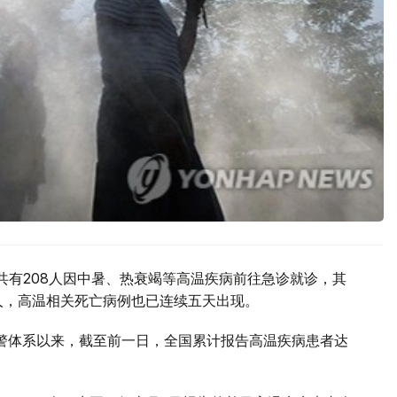
共有208人因中暑、热衰竭等高温疾病前往急诊就诊，其
0人，高温相关死亡病例也已连续五天出现。
预警体系以来，截至前一日，全国累计报告高温疾病患者达