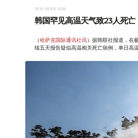
16:10, 06 8月 2026
韩国罕见高温天气致23人死亡
（
哈萨克国际通讯社讯
）据韩联社报道，在
续五天报告疑似高温相关死亡病例，单日高温