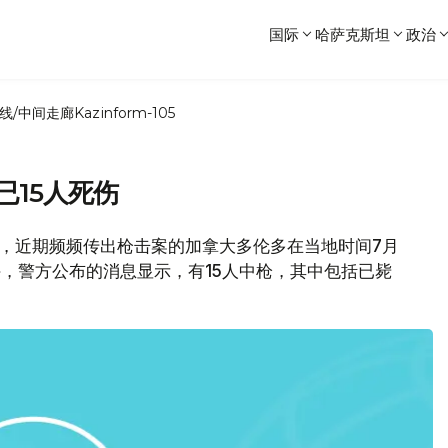
国际
哈萨克斯坦
政治
线/中间走廊
Kazinform-105
已15人死伤
社消息，近期频频传出枪击案的加拿大多伦多在当地时间7月
许，警方公布的消息显示，有15人中枪，其中包括已毙