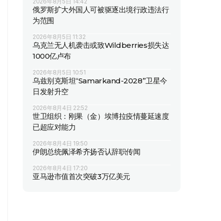
2026年8月5日 14:42
俄罗斯扩大外国人可被驱逐出境行政违法行
为范围
2026年8月5日 11:32
乌克兰无人机袭击或致Wildberries损失达
1000亿卢布
2026年8月5日 10:51
乌兹别克斯坦“Samarkand-2028”卫星今
日发射升空
2026年8月4日 22:52
世卫组织：刚果（金）埃博拉疫情蔓延速度
已超应对能力
2026年8月4日 19:50
伊朗总统佩泽希齐扬否认辞职传闻
2026年8月4日 17:20
亚马逊市值首次突破3万亿美元