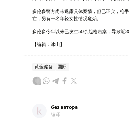
多伦多警方尚未透露具体案情，但已证实，枪手
亡，另有一名年轻女性情况危殆。
多伦多今年以来已发生50余起枪击案，导致近3
【编辑：冰山】
黄金储备
国际
без автора
编译