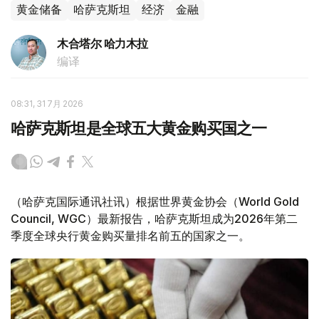
黄金储备
哈萨克斯坦
经济
金融
木合塔尔 哈力木拉
编译
08:31, 31 7月 2026
哈萨克斯坦是全球五大黄金购买国之一
（哈萨克国际通讯社讯）根据世界黄金协会（World Gold
Council, WGC）最新报告，哈萨克斯坦成为2026年第二
季度全球央行黄金购买量排名前五的国家之一。