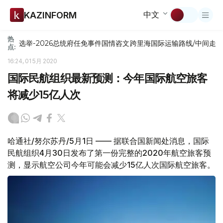
中文
KAZINFORM
热
选举-2026
总统府
任免
事件
国情咨文
跨里海国际运输路线/中间走
点:
16:24, 01 5月 2020
国际民航组织最新预测：今年国际航空旅客
将减少15亿人次
哈通社/努尔苏丹/5月1日 —— 据联合国新闻处消息，国际
民航组织4月30日发布了第一份完整的2020年航空旅客预
测，显示航空公司今年可能会减少15亿人次国际航空旅客。