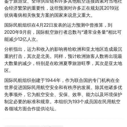
鉴于旅游业、全球供应链和许多其他航空连接因素对当地社
会经济繁荣的重要性，这些预测对许多正在规划其2019冠
状病毒病相关恢复方案的国家来说意义重大。
国际民航组织在4月22日发表的运力预测中曾推算，到
2020年9月前，国际航空旅行者总数与“通常业务量”相比可
能减少12亿人次。
分析指出，运力和收入的影响将给欧洲和亚太地区造成最沉
重的打击，其次是北美。同样，预计欧洲旅客人数将出现最
大数量的减少，特别是在欧洲夏季旅游旺季，其次是亚太地
区。
国际民航组织创建于1944年，作为联合国的专门机构在全
世界促进国际民用航空安全和有秩序的发展。除其他诸多优
先事项外，它为航空安全、安保、效率、能力以及环境保护
制定必要的标准和规章。本组织为193个成员国在民用航空
各领域方面合作提供论坛。