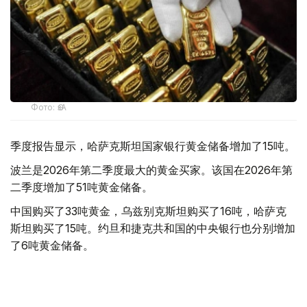
Фото: ӨзА
季度报告显示，哈萨克斯坦国家银行黄金储备增加了15吨。
波兰是2026年第二季度最大的黄金买家。该国在2026年第
二季度增加了51吨黄金储备。
中国购买了33吨黄金，乌兹别克斯坦购买了16吨，哈萨克
斯坦购买了15吨。约旦和捷克共和国的中央银行也分别增加
了6吨黄金储备。
全球各国央行在第二季度共购买了约289吨黄金，比2025年
同期增长了62%。去年同期，黄金购买量约为178吨。