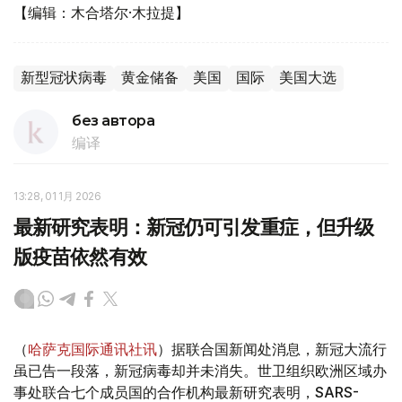
【编辑：木合塔尔·木拉提】
新型冠状病毒
黄金储备
美国
国际
美国大选
без автора
编译
13:28, 01 1月 2026
最新研究表明：新冠仍可引发重症，但升级
版疫苗依然有效
（
哈萨克国际通讯社讯
）据联合国新闻处消息，新冠大流行
虽已告一段落，新冠病毒却并未消失。世卫组织欧洲区域办
事处联合七个成员国的合作机构最新研究表明，SARS-