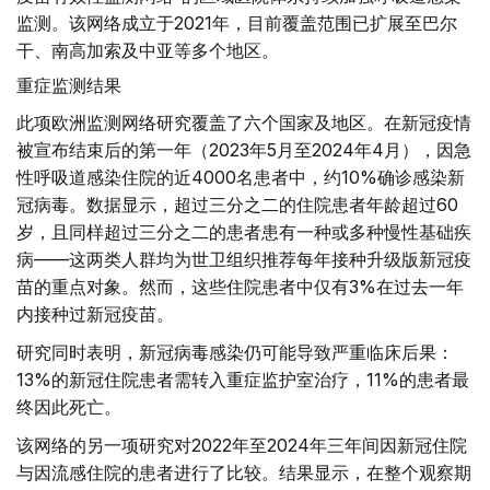
监测。该网络成立于2021年，目前覆盖范围已扩展至巴尔
干、南高加索及中亚等多个地区。
重症监测结果
此项欧洲监测网络研究覆盖了六个国家及地区。在新冠疫情
被宣布结束后的第一年（2023年5月至2024年4月），因急
性呼吸道感染住院的近4000名患者中，约10%确诊感染新
冠病毒。数据显示，超过三分之二的住院患者年龄超过60
岁，且同样超过三分之二的患者患有一种或多种慢性基础疾
病——这两类人群均为世卫组织推荐每年接种升级版新冠疫
苗的重点对象。然而，这些住院患者中仅有3%在过去一年
内接种过新冠疫苗。
研究同时表明，新冠病毒感染仍可能导致严重临床后果：
13%的新冠住院患者需转入重症监护室治疗，11%的患者最
终因此死亡。
该网络的另一项研究对2022年至2024年三年间因新冠住院
与因流感住院的患者进行了比较。结果显示，在整个观察期