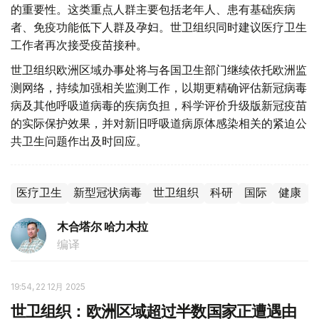
的重要性。这类重点人群主要包括老年人、患有基础疾病
者、免疫功能低下人群及孕妇。世卫组织同时建议医疗卫生
工作者再次接受疫苗接种。
世卫组织欧洲区域办事处将与各国卫生部门继续依托欧洲监
测网络，持续加强相关监测工作，以期更精确评估新冠病毒
病及其他呼吸道病毒的疾病负担，科学评价升级版新冠疫苗
的实际保护效果，并对新旧呼吸道病原体感染相关的紧迫公
共卫生问题作出及时回应。
医疗卫生
新型冠状病毒
世卫组织
科研
国际
健康
木合塔尔 哈力木拉
编译
19:54, 22 12月 2025
世卫组织：欧洲区域超过半数国家正遭遇由