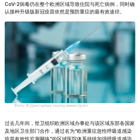
CoV-2病毒仍在整个欧洲区域导致住院与死亡病例，同时确
认接种升级版新冠疫苗依然是预防重症的最有效途径。
Фото: ҚР Денсаулық сақтау министрлігі
过去几年间，世卫组织欧洲区域办事处与该区域东部各国家
及地区卫生部门合作，通过名为“欧洲重症急性呼吸道感染
疫苗有效性监测网络”的区域医院体系持续加强呼吸道感染