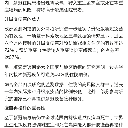
内，新冠住院患者出现需吸氧、转入重症监护室或死亡等重
症结局的风险，持续高于流感住院患者。
升级版疫苗的效力
欧洲监测网络的另外两项研究进一步证实了升级版新冠疫苗
的有效性。一项基于科索沃地区三年数据的研究显示，过去
六个月内接种的升级版疫苗对预防新冠相关住院的有效率达
72%，预防重症（包括转入重症监护室或死亡）的有效率
达67%。
另一项涵盖该网络六个国家与地区数据的研究表明，过去半
年内接种新冠疫苗可避免60%的住院病例。
综合全部四项研究的监测数据，住院的高风险人群中，过去
一年内实际接种升级版疫苗的比例极低。此外，部分参与研
究的国家已不再提供新冠疫苗接种服务。
疫苗再接种的重要性
鉴于新冠病毒病仍在全球范围内持续造成疾病与死亡，世界
卫生组织反复强调对重症和死亡高风险人群开展疫苗再接种