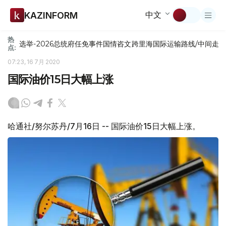
中文
KAZINFORM
热
选举-2026
总统府
任免
事件
国情咨文
跨里海国际运输路线/中间走
点:
07:23, 16 7月 2020
国际油价15日大幅上涨
哈通社/努尔苏丹/7月16日 -- 国际油价15日大幅上涨。