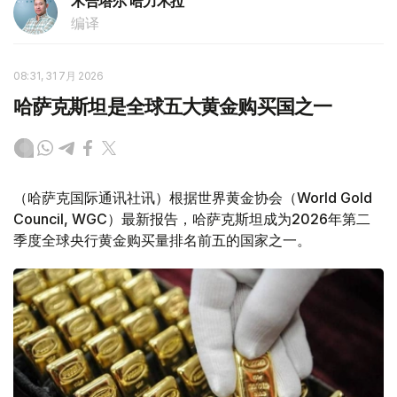
木合塔尔 哈力木拉
编译
08:31, 31 7月 2026
哈萨克斯坦是全球五大黄金购买国之一
（哈萨克国际通讯社讯）根据世界黄金协会（World Gold
Council, WGC）最新报告，哈萨克斯坦成为2026年第二
季度全球央行黄金购买量排名前五的国家之一。