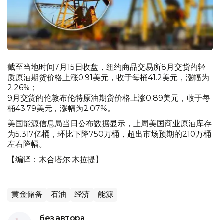
截至当地时间7月15日收盘，纽约商品交易所8月交货的轻
质原油期货价格上涨0.91美元，收于每桶41.2美元，涨幅为
2.26%；
9月交货的伦敦布伦特原油期货价格上涨0.89美元，收于每
桶43.79美元，涨幅为2.07%。
美国能源信息局当日公布数据显示，上周美国商业原油库存
为5.317亿桶，环比下降750万桶，超出市场预期的210万桶
左右降幅。
【编译：木合塔尔·木拉提】
黄金储备
石油
经济
能源
без автора