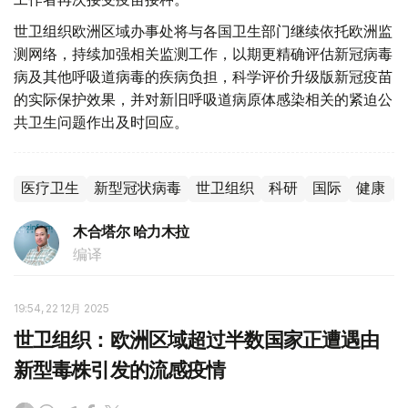
世卫组织欧洲区域办事处将与各国卫生部门继续依托欧洲监
测网络，持续加强相关监测工作，以期更精确评估新冠病毒
病及其他呼吸道病毒的疾病负担，科学评价升级版新冠疫苗
的实际保护效果，并对新旧呼吸道病原体感染相关的紧迫公
共卫生问题作出及时回应。
医疗卫生
新型冠状病毒
世卫组织
科研
国际
健康
木合塔尔 哈力木拉
编译
19:54, 22 12月 2025
世卫组织：欧洲区域超过半数国家正遭遇由
新型毒株引发的流感疫情