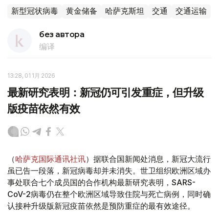
新型冠状病毒
黄金储备
哈萨克斯坦
交通
交通运输
без автора
编译
13:28, 01 1月 2026
最新研究表明：新冠仍可引发重症，但升级
版疫苗依然有效
（
哈萨克国际通讯社讯
）据联合国新闻处消息，新冠大流行
虽已告一段落，新冠病毒却并未消失。世卫组织欧洲区域办
事处联合七个成员国的合作机构最新研究表明，SARS-
CoV-2病毒仍在整个欧洲区域导致住院与死亡病例，同时确
认接种升级版新冠疫苗依然是预防重症的最有效途径。