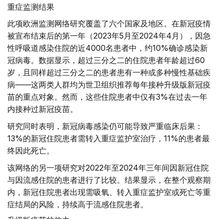
重症监测结果
此项欧洲监测网络研究覆盖了六个国家及地区。在新冠疫情
被宣布结束后的第一年（2023年5月至2024年4月），因急
性呼吸道感染住院的近4000名患者中，约10%确诊感染新
冠病毒。数据显示，超过三分之二的住院患者年龄超过60
岁，且同样超过三分之二的患者患有一种或多种慢性基础疾
病——这两类人群均为世卫组织推荐每年接种升级版新冠疫
苗的重点对象。然而，这些住院患者中仅有3%在过去一年
内接种过新冠疫苗。
研究同时表明，新冠病毒感染仍可能导致严重临床后果：
13%的新冠住院患者需转入重症监护室治疗，11%的患者最
终因此死亡。
该网络的另一项研究对2022年至2024年三年间因新冠住院
与因流感住院的患者进行了比较。结果显示，在整个观察期
内，新冠住院患者出现需吸氧、转入重症监护室或死亡等重
症结局的风险，持续高于流感住院患者。