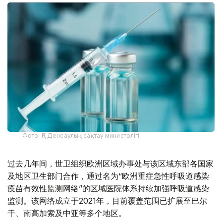
Фото: ҚР Денсаулық сақтау министрлігі
过去几年间，世卫组织欧洲区域办事处与该区域东部各国家
及地区卫生部门合作，通过名为“欧洲重症急性呼吸道感染
疫苗有效性监测网络”的区域医院体系持续加强呼吸道感染
监测。该网络成立于2021年，目前覆盖范围已扩展至巴尔
干、南高加索及中亚等多个地区。