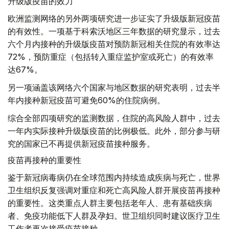
升级版疫苗的效力
欧洲监测网络的另外两项研究进一步证实了升级版新冠疫苗
的有效性。一项基于科索沃地区三年数据的研究显示，过去
六个月内接种的升级版疫苗对预防新冠相关住院的有效率达
72%，预防重症（包括转入重症监护室或死亡）的有效率
达67%。
另一项涵盖该网络六个国家与地区数据的研究表明，过去半
年内接种新冠疫苗可避免60%的住院病例。
综合全部四项研究的监测数据，住院的高风险人群中，过去
一年内实际接种升级版疫苗的比例极低。此外，部分参与研
究的国家已不再提供新冠疫苗接种服务。
疫苗再接种的重要性
鉴于新冠病毒病仍在全球范围内持续造成疾病与死亡，世界
卫生组织反复强调对重症和死亡高风险人群开展疫苗再接种
的重要性。这类重点人群主要包括老年人、患有基础疾病
者、免疫功能低下人群及孕妇。世卫组织同时建议医疗卫生
工作者再次接受疫苗接种。