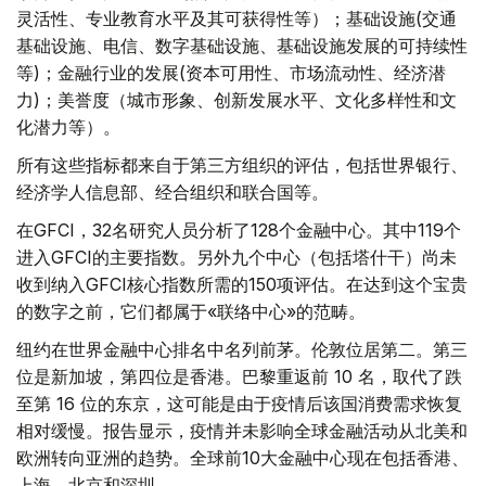
灵活性、专业教育水平及其可获得性等）；基础设施(交通
基础设施、电信、数字基础设施、基础设施发展的可持续性
等)；金融行业的发展(资本可用性、市场流动性、经济潜
力)；美誉度（城市形象、创新发展水平、文化多样性和文
化潜力等）。
所有这些指标都来自于第三方组织的评估，包括世界银行、
经济学人信息部、经合组织和联合国等。
在GFCI，32名研究人员分析了128个金融中心。其中119个
进入GFCI的主要指数。另外九个中心（包括塔什干）尚未
收到纳入GFCI核心指数所需的150项评估。在达到这个宝贵
的数字之前，它们都属于«联络中心»的范畴。
纽约在世界金融中心排名中名列前茅。伦敦位居第二。第三
位是新加坡，第四位是香港。巴黎重返前 10 名，取代了跌
至第 16 位的东京，这可能是由于疫情后该国消费需求恢复
相对缓慢。报告显示，疫情并未影响全球金融活动从北美和
欧洲转向亚洲的趋势。全球前10大金融中心现在包括香港、
上海、北京和深圳。