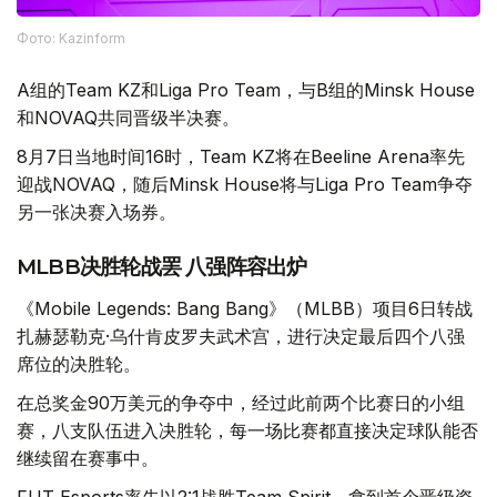
Фото: Kazinform
A组的Team KZ和Liga Pro Team，与B组的Minsk House
和NOVAQ共同晋级半决赛。
8月7日当地时间16时，Team KZ将在Beeline Arena率先
迎战NOVAQ，随后Minsk House将与Liga Pro Team争夺
另一张决赛入场券。
MLBB决胜轮战罢 八强阵容出炉
《Mobile Legends: Bang Bang》（MLBB）项目6日转战
扎赫瑟勒克·乌什肯皮罗夫武术宫，进行决定最后四个八强
席位的决胜轮。
在总奖金90万美元的争夺中，经过此前两个比赛日的小组
赛，八支队伍进入决胜轮，每一场比赛都直接决定球队能否
继续留在赛事中。
FUT Esports率先以2:1战胜Team Spirit，拿到首个晋级资