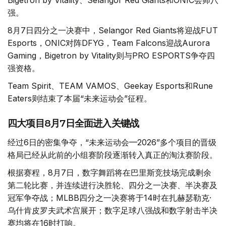
强。
8月7日四分之一决赛中，Selangor Red Giants将迎战FUT
Esports，ONIC对阵DFYG，Team Falcons迎战Aurora
Gaming，Bigetron by Vitality则与PRO ESPORTS争夺四
强资格。
Team Spirit、TEAM VAMOS、Geekay Esports和Rune
Eaters则结束了本届“未来运动会”征程。
四大项目8月7日全面进入关键战
经过6日的密集争夺，“未来运动会—2026”多个项目的晋级
格局已经从此前的小组赛阶段逐渐转入真正的淘汰赛阶段。
根据赛程，8月7日，数字舞蹈将在巴里斯竞技场完成剩余
第二轮比赛，并连续进行决胜轮、四分之一决赛、半决赛及
冠军争夺战；MLBB四分之一决赛将于14时在扎赫瑟勒克·
乌什肯皮罗夫武术宫展开；数字足球八强战和数字射击半决
赛均将在16时打响。