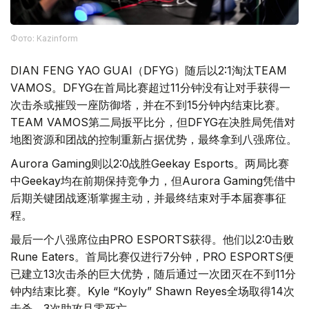
Фото: Kazinform
DIAN FENG YAO GUAI（DFYG）随后以2:1淘汰TEAM
VAMOS。DFYG在首局比赛超过11分钟没有让对手获得一
次击杀或摧毁一座防御塔，并在不到15分钟内结束比赛。
TEAM VAMOS第二局扳平比分，但DFYG在决胜局凭借对
地图资源和团战的控制重新占据优势，最终拿到八强席位。
Aurora Gaming则以2:0战胜Geekay Esports。两局比赛
中Geekay均在前期保持竞争力，但Aurora Gaming凭借中
后期关键团战逐渐掌握主动，并最终结束对手本届赛事征
程。
最后一个八强席位由PRO ESPORTS获得。他们以2:0击败
Rune Eaters。首局比赛仅进行7分钟，PRO ESPORTS便
已建立13次击杀的巨大优势，随后通过一次团灭在不到11分
钟内结束比赛。Kyle “Koyly” Shawn Reyes全场取得14次
击杀、3次助攻且零死亡。