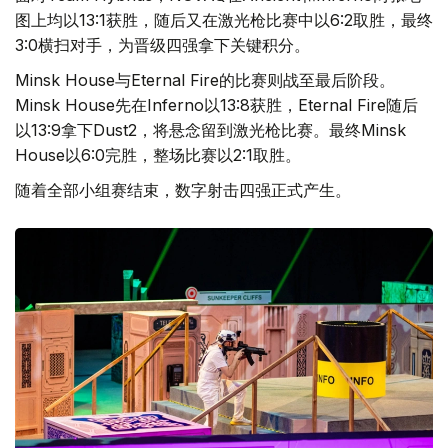
图上均以13:1获胜，随后又在激光枪比赛中以6:2取胜，最终
3:0横扫对手，为晋级四强拿下关键积分。
Minsk House与Eternal Fire的比赛则战至最后阶段。
Minsk House先在Inferno以13:8获胜，Eternal Fire随后
以13:9拿下Dust2，将悬念留到激光枪比赛。最终Minsk
House以6:0完胜，整场比赛以2:1取胜。
随着全部小组赛结束，数字射击四强正式产生。