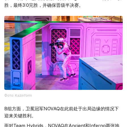
胜，最终3:0完胜，并确保晋级半决赛。
Фото: Kazinform
B组方面，卫冕冠军NOVAQ在此前处于出局边缘的情况下
迎来关键胜利。
面对Team Hybrids，NOVAQ在Ancient和Inferno两张地