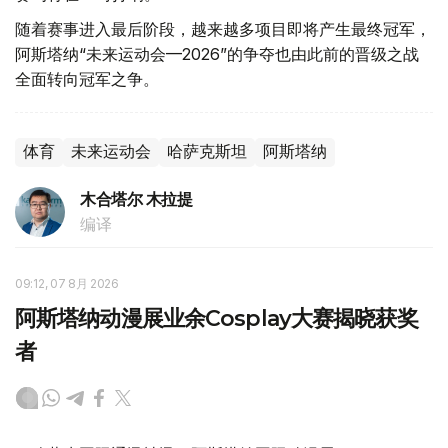
随着赛事进入最后阶段，越来越多项目即将产生最终冠军，
阿斯塔纳“未来运动会—2026”的争夺也由此前的晋级之战
全面转向冠军之争。
体育
未来运动会
哈萨克斯坦
阿斯塔纳
木合塔尔 木拉提
编译
09:12, 07 8月 2026
阿斯塔纳动漫展业余Cosplay大赛揭晓获奖
者