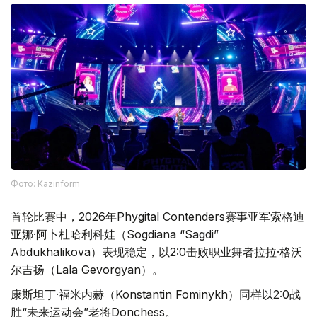
Фото: Kazinform
首轮比赛中，2026年Phygital Contenders赛事亚军索格迪
亚娜·阿卜杜哈利科娃（Sogdiana “Sagdi”
Abdukhalikova）表现稳定，以2:0击败职业舞者拉拉·格沃
尔吉扬（Lala Gevorgyan）。
康斯坦丁·福米内赫（Konstantin Fominykh）同样以2:0战
胜“未来运动会”老将Donchess。