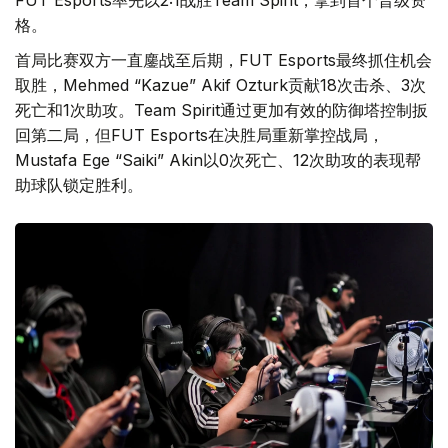
格。
首局比赛双方一直鏖战至后期，FUT Esports最终抓住机会
取胜，Mehmed “Kazue” Akif Ozturk贡献18次击杀、3次
死亡和1次助攻。Team Spirit通过更加有效的防御塔控制扳
回第二局，但FUT Esports在决胜局重新掌控战局，
Mustafa Ege “Saiki” Akin以0次死亡、12次助攻的表现帮
助球队锁定胜利。