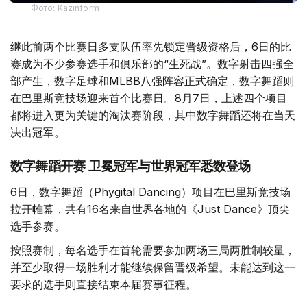
Фото: Kazinform
继此前两个比赛日多支队伍率先锁定晋级资格后，6日的比
赛成为不少参赛选手和俱乐部的“生死战”。数字射击四强全
部产生，数字足球和MLBB八强阵容正式确定，数字舞蹈则
在巴里斯竞技场迎来首个比赛日。8月7日，上述四个项目
都将进入更为关键的淘汰赛阶段，其中数字舞蹈还将在当天
决出冠军。
数字舞蹈开赛 卫冕冠军与世界冠军悉数登场
6日，数字舞蹈（Phygital Dancing）项目在巴里斯竞技场
拉开帷幕，共有16名来自世界各地的《Just Dance》顶尖
选手参赛。
按照赛制，每名选手在首轮需要参加两场三局两胜制较量，
并至少取得一场胜利才能继续保留晋级希望。未能达到这一
要求的选手则直接结束本届赛事征程。