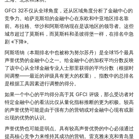
GFCI 32不仅从全球角度，还从区域角度分析了金融中心的
竞争力。哈萨克斯坦的金融中心在东欧和中亚地区排名靠
前。布拉格、华沙和阿斯塔纳现在是该地区的领导者。这些
城市超过了莫斯科，而莫斯科和圣彼得堡一样，在排名中急
剧 «下降»。
阿斯塔纳（本期排名中也被称为努尔苏丹）是全球15个最具
声誉优势的金融中心之一。给金融中心的加权平均分数反映
了该中心从全球金融专业人士那里获得的平均分数（根据时
间调整——最近的评级具有更大的权重）。指数中的总排名
是根据工具因素进行调整的得分。
如果一个中心的平均得分高于其 GFCI 评级，那么受访者对
特定金融中心的看法比仅从量化指标推断的更为积极。较高
的声誉优势可能是由于强有力的营销或对金融中心现有或新
出现的优势的认识。
声誉优势也可能是弱点。具有较高声誉优势的中心必须通过
提高核心竞争力来维持其成功的营销。雷克雅未克和青岛显