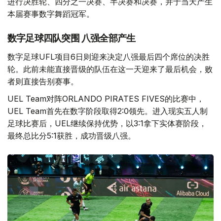
进行决胜轮、四分之一决赛、半决赛和决赛，并于当天产生
本届赛事数字舞蹈冠军。
数字足球四队突围 八强全部产生
数字足球UFL项目6日则迎来决定八强最后四个席位的决胜
轮。此前未能直接晋级的队伍在这一天迎来了最后机会，败
者则直接告别赛事。
UEL Team对阵ORLANDO PIRATES FIVES的比赛中，
UEL Team首先在数字阶段取得2:0领先。进入现实五人制
足球比赛后，UEL继续保持优势，以3:1拿下实体赛阶段，
最终总比分5:1获胜，成功晋级八强。