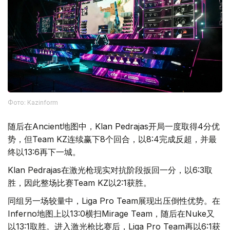
Фото: Kazinform
随后在Ancient地图中，Klan Pedrajas开局一度取得4分优
势，但Team KZ连续赢下8个回合，以8:4完成反超，并最
终以13:6再下一城。
Klan Pedrajas在激光枪现实对抗阶段扳回一分，以6:3取
胜，因此整场比赛Team KZ以2:1获胜。
同组另一场较量中，Liga Pro Team展现出压倒性优势。在
Inferno地图上以13:0横扫Mirage Team，随后在Nuke又
以13:1取胜。进入激光枪比赛后，Liga Pro Team再以6:1获