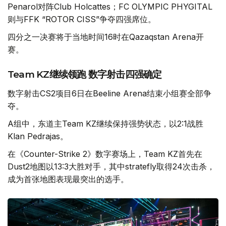
Penarol对阵Club Holcattes；FC OLYMPIC PHYGITAL
则与FFK “ROTOR CISS”争夺四强席位。
四分之一决赛将于当地时间16时在Qazaqstan Arena开
赛。
Team KZ继续领跑 数字射击四强确定
数字射击CS2项目6日在Beeline Arena结束小组赛全部争
夺。
A组中，东道主Team KZ继续保持强势状态，以2:1战胜
Klan Pedrajas。
在《Counter-Strike 2》数字赛场上，Team KZ首先在
Dust2地图以13:3大胜对手，其中stratefly取得24次击杀，
成为首张地图表现最突出的选手。