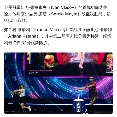
卫冕冠军伊万·弗拉索夫（Ivan Vlasov）的首战则颇为惊
险。他与塞尔吉奥·迈塔（Sergio Mayta）战至决胜局，最
终以2:1取胜。
弗兰科·维塔利（Franco Vitali）以2:0战胜阿丽亚娜·卡塔娜
（Ariana Katana），其中第二局两人比分极为接近，维塔
利最终仅以1分优势险胜。