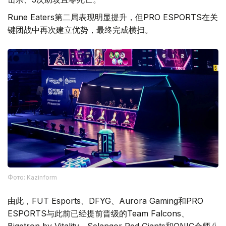
Rune Eaters第二局表现明显提升，但PRO ESPORTS在关
键团战中再次建立优势，最终完成横扫。
Фото: Kazinform
由此，FUT Esports、DFYG、Aurora Gaming和PRO
ESPORTS与此前已经提前晋级的Team Falcons、
Bigetron by Vitality、Selangor Red Giants和ONIC会师八