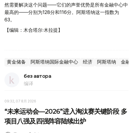
然需要解决这个问题——它们的声誉优势是所有金融中心中
最高的——分别为128分和116分。阿斯塔纳这一指数为
63。
【编辑：木合塔尔·木拉提】
黄金储备
阿斯塔纳国际金融中心
经济
阿斯塔纳
金融
без автора
编译
09:32, 07 8月 2026
“未来运动会—2026”进入淘汰赛关键阶段 多
项目八强及四强阵容陆续出炉