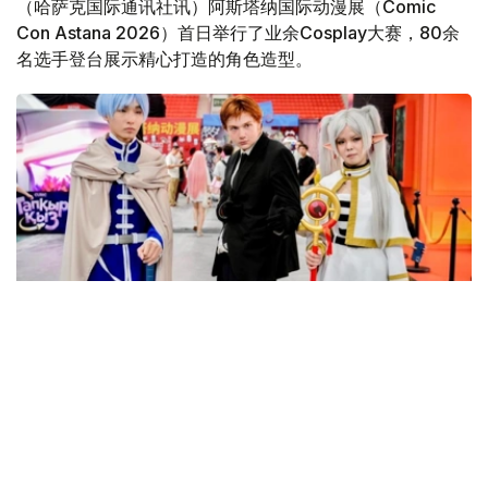
（哈萨克国际通讯社讯）阿斯塔纳国际动漫展（Comic
Con Astana 2026）首日举行了业余Cosplay大赛，80余
名选手登台展示精心打造的角色造型。
Фото: акимат Астаны
据阿斯塔纳市政府消息，成年组选手共带来50余个Cosplay
造型，随后约30名小选手登台展示自己的作品。
本届比赛评委由去年业余Cosplay大赛的获奖者组成。主办