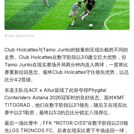
Фото: Kazinform
Club Holcattes与Tamo Junto的较量则呈现出截然不同的
走势。Club Holcattes在数字阶段以3:0建立巨大优势，但
Tamo Junto在现实赛场开局两分钟内连入两球，一度将比
赛重新拉回悬念。最终Club Holcattes守住领先优势，以总
比分4:2晋级。
东道主队伍ACF x Allur延续了此前夺得Phygital
Contenders Astana 2026冠军时的良好状态。面对KMF
TITOGRAD，他们在数字阶段以3:1领先，随后又在现实比
赛中以2:1取胜，最终以5:2的总比分锁定八强席位。
最后一场比赛中，FFK “ROTOR CISS”在数字阶段以2:0领
先LOS TRONCOS FC。后者在现实比赛下半场追回一球，