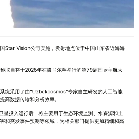
tar Vision公司实施，发射地点位于中国山东省近海海
名，名称取自将于2028年在撒马尔罕举行的第79届国际宇航大
采用了由“Uzbekcosmos”专家自主研发的人工智能
提高数据传输和分析效率。
d-2028”卫星投入运行后，将主要用于生态环境监测、水资源和土
害和突发事件预测等领域，为相关部门提供更加精细和高