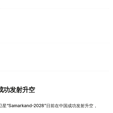
成功发射升空
Samarkand-2028”日前在中国成功发射升空，