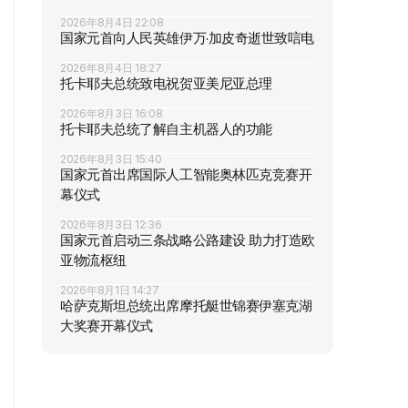
2026年8月4日 22:08
国家元首向人民英雄伊万·加皮奇逝世致唁电
2026年8月4日 18:27
托卡耶夫总统致电祝贺亚美尼亚总理
2026年8月3日 16:08
托卡耶夫总统了解自主机器人的功能
2026年8月3日 15:40
国家元首出席国际人工智能奥林匹克竞赛开
幕仪式
2026年8月3日 12:36
国家元首启动三条战略公路建设 助力打造欧
亚物流枢纽
2026年8月1日 14:27
哈萨克斯坦总统出席摩托艇世锦赛伊塞克湖
大奖赛开幕仪式