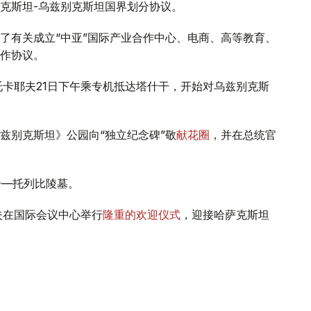
克斯坦-乌兹别克斯坦国界划分协议。
了有关成立“中亚”国际产业合作中心、电商、高等教育、
合作协议。
托卡耶夫21日下午乘专机抵达塔什干，开始对乌兹别克斯
兹别克斯坦》公园向“独立纪念碑”敬
献花圈
，并在总统官
一—托列比陵墓。
夫在国际会议中心举行
隆重的欢迎仪式
，迎接哈萨克斯坦