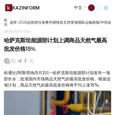
中文
KAZINFORM
热
选举-2026
总统府
任免
事件
国情咨文
跨里海国际运输路线/中间走
点:
08:49, 02 5月 2023
哈萨克斯坦能源部计划上调商品天然气最高
批发价格15%
哈通社/阿斯塔纳/5月2日--哈萨克斯坦能源部计划发布一项
部长令，批准国内市场商品天然气的最高批发价格。根据这
项计划，商品天然气的最高批发价格将平均上涨15%。