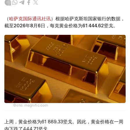
（
哈萨克国际通讯社讯
）根据哈萨克斯坦国家银行的数据，
截至2026年8月6日，每克黄金价格为61 444.62坚戈。
Фото: magnific.com
上周，黄金价格为61 889.33坚戈。因此，黄金价格在一周
内下跌了444.71坚戈。