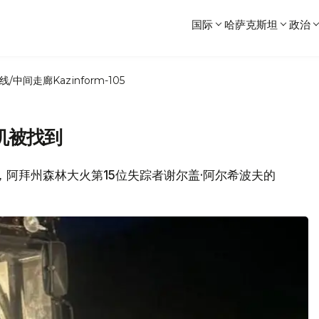
国际
哈萨克斯坦
政治
线/中间走廊
Kazinform-105
机被找到
网消息，阿拜州森林大火第15位失踪者谢尔盖·阿尔希波夫的