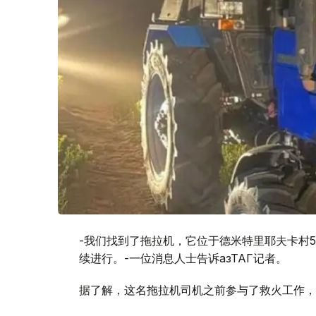
-我们找到了拖拉机，它位于德米特里耶夫卡村
续进行。-一位消息人士告诉ҚазТАГ记者。
据了解，这名拖拉机司机之前参与了救火工作，