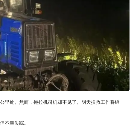
5公里处。然而，拖拉机司机却不见了。明天搜救工作将继
但不幸失踪。