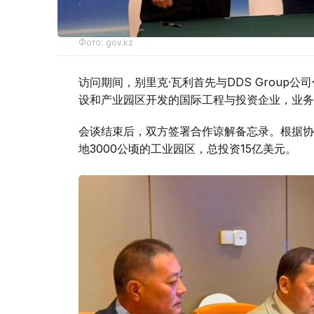
Фото: gov.kz
访问期间，别里克·瓦利首先与DDS Grou
设和产业园区开发的国际工程与投资企业，业务
会谈结束后，双方签署合作谅解备忘录。根据协议
地3000公顷的工业园区，总投资15亿美元。