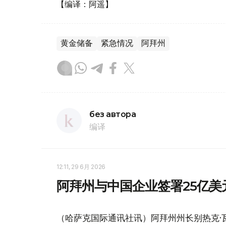
【编译：阿遥】
黄金储备
紧急情况
阿拜州
без автора
编译
12:11, 29 6月 2026
阿拜州与中国企业签署25亿美
（哈萨克国际通讯社讯）阿拜州州长别热克·