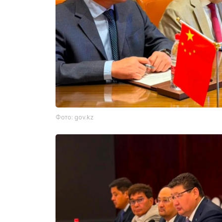
Фото: gov.kz