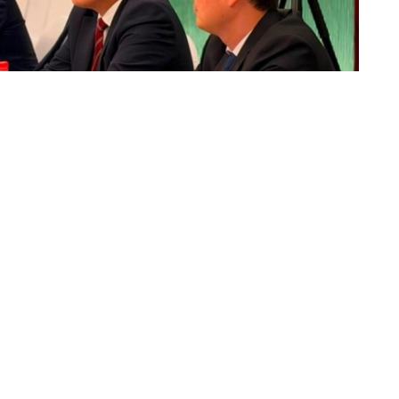
iaChen Group）负责人举行会谈。该集团业务涵盖
领域。
限公司和新疆三宝实业集团有限公司共同签署合作谅解备
目投资10亿美元。