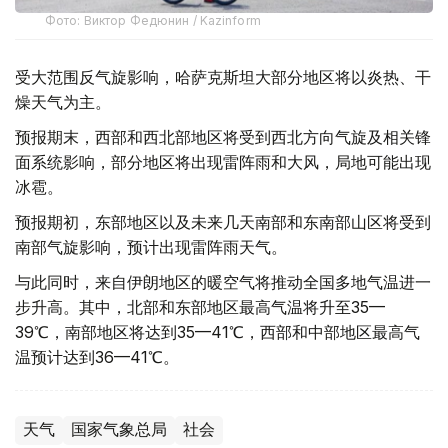
Фото: Виктор Федюнин / Kazinform
受大范围反气旋影响，哈萨克斯坦大部分地区将以炎热、干
燥天气为主。
预报期末，西部和西北部地区将受到西北方向气旋及相关锋
面系统影响，部分地区将出现雷阵雨和大风，局地可能出现
冰雹。
预报期初，东部地区以及未来几天南部和东南部山区将受到
南部气旋影响，预计出现雷阵雨天气。
与此同时，来自伊朗地区的暖空气将推动全国多地气温进一
步升高。其中，北部和东部地区最高气温将升至35—
39℃，南部地区将达到35—41℃，西部和中部地区最高气
温预计达到36—41℃。
天气
国家气象总局
社会