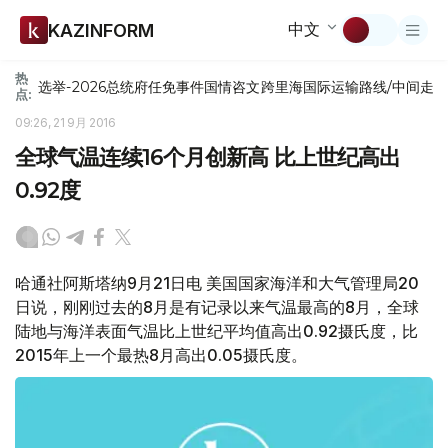
中文
KAZINFORM
热
选举-2026
总统府
任免
事件
国情咨文
跨里海国际运输路线/中间走
点:
09:26, 21 9月 2016
全球气温连续16个月创新高 比上世纪高出
0.92度
哈通社阿斯塔纳9月21日电 美国国家海洋和大气管理局20
日说，刚刚过去的8月是有记录以来气温最高的8月，全球
陆地与海洋表面气温比上世纪平均值高出0.92摄氏度，比
2015年上一个最热8月高出0.05摄氏度。