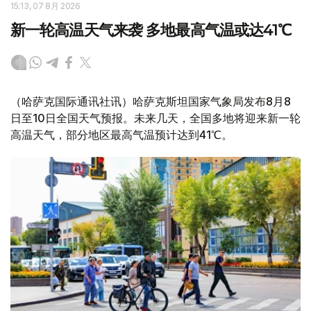
15:13, 07 8月 2026
新一轮高温天气来袭 多地最高气温或达41℃
（哈萨克国际通讯社讯）哈萨克斯坦国家气象局发布8月8
日至10日全国天气预报。未来几天，全国多地将迎来新一轮
高温天气，部分地区最高气温预计达到41℃。