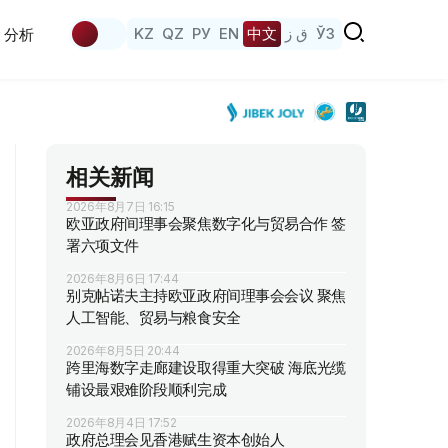
KZ
QZ
РУ
EN
中文
ق ز
ЎЗ
分析
相关新闻
2026年8月7日 16:15
欧亚政府间理事会聚焦数字化与贸易合作 签
署六项文件
2026年8月6日 17:44
别克帖诺夫主持欧亚政府间理事会会议 聚焦
人工智能、贸易与粮食安全
2026年8月5日 20:44
跨里海数字走廊建设取得重大突破 海底光缆
铺设最艰难阶段顺利完成
2026年8月4日 17:52
政府总理会见香港赋生资本创始人