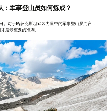
队：军事登山员如何炼成？
山日。对于哈萨克斯坦武装力量中的军事登山员而言，
回才是最重要的准则。