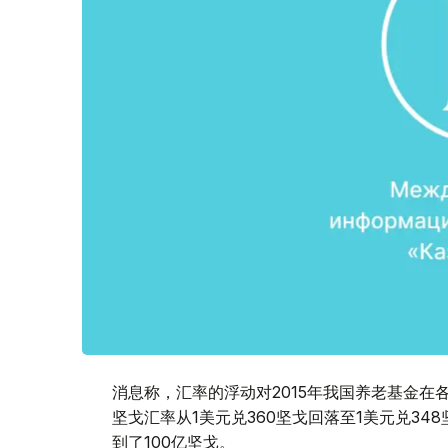
消息称，汇率的浮动对2015年我国养老基金在
坚戈汇率从1美元兑360坚戈回落至1美元兑3
到了100亿坚戈。