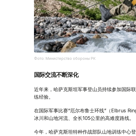
Фото: Министерство обороны РК
国际交流不断深化
近年来，哈萨克斯坦军事登山员持续参加国际联
练经验。
在国际军事比赛“厄尔布鲁士环线”（Elbrus 
冰川和山地河流、全长105公里的高难度路线。
今年，哈萨克斯坦特种作战部队山地训练中心登