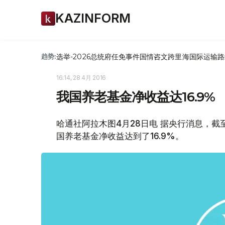
KAZINFORM
选举-2026
总统府
任免
事件
国情咨文
跨里海国际运输路
趋势:
16:14, 28 4月 2016
我国养老基金净收益达16.9%
哈通社阿拉木图4月28日电 据央行消息，截至
国养老基金净收益达到了16.9%。