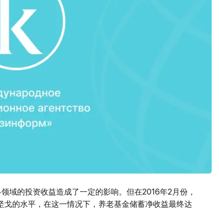
各领域的投资收益造成了一定的影响。但在2016年2月份，
48坚戈的水平，在这一情况下，养老基金储蓄净收益最终达