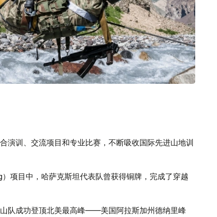
合演训、交流项目和专业比赛，不断吸收国际先进山地训
Ring）项目中，哈萨克斯坦代表队曾获得铜牌，完成了穿越
山队成功登顶北美最高峰——美国阿拉斯加州德纳里峰