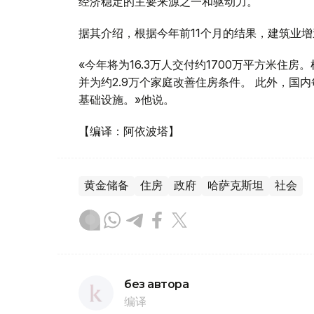
经济稳定的主要来源之一和驱动力。
据其介绍，根据今年前11个月的结果，建筑业增
«今年将为16.3万人交付约1700万平方米住
并为约2.9万个家庭改善住房条件。 此外，国
基础设施。»他说。
【编译：阿依波塔】
黄金储备
住房
政府
哈萨克斯坦
社会
без автора
编译