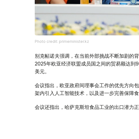
Photo credit: primeminister.kz
别克帖诺夫强调，在当前外部挑战不断加剧的背
2025年欧亚经济联盟成员国之间的贸易额达到9
美元。
会议指出，欧亚政府间理事会工作的优先方向包
架内引入人工智能技术，以及进一步完善保障食
会议还指出，哈萨克斯坦食品工业的出口潜力正
的出口总额约为70亿美元。
与此同时，针对企业界代表反映的向伙伴国家市
方面指出，为确保切实履行欧亚经济联盟相关义