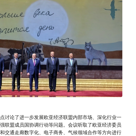
点讨论了进一步发展欧亚经济联盟内部市场、深化行业一
强联盟成员国协调行动等问题。会议听取了欧亚经济委员
和交通走廊数字化、电子商务、气候领域合作等方向进行