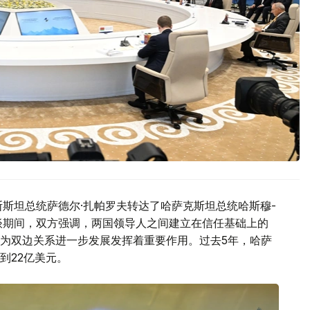
斯斯坦总统萨德尔·扎帕罗夫转达了哈萨克斯坦总统哈斯穆-
谈期间，双方强调，两国领导人之间建立在信任基础上的
为双边关系进一步发展发挥着重要作用。过去5年，哈萨
到22亿美元。