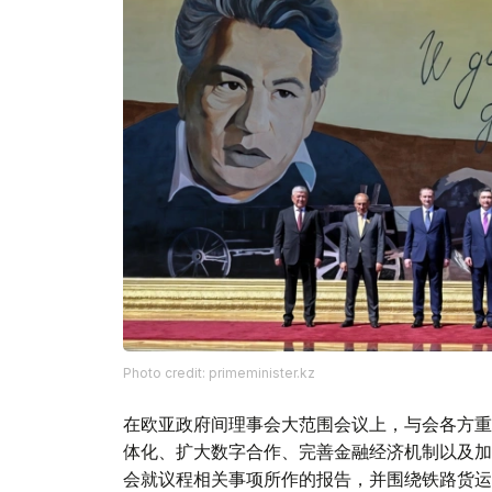
Photo credit: primeminister.kz
在欧亚政府间理事会大范围会议上，与会各方重
体化、扩大数字合作、完善金融经济机制以及加
会就议程相关事项所作的报告，并围绕铁路货运