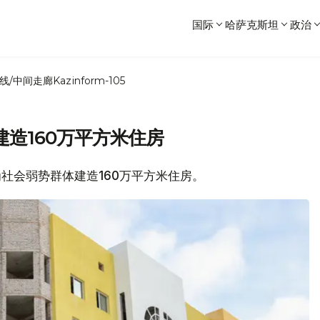
国际
哈萨克斯坦
政治
线/中间走廊
Kazinform-105
造160万平方米住房
将为社会弱势群体建造160万平方米住房。