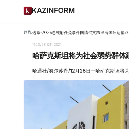
KAZINFORM
选举-2026
总统府
任免
事件
国情咨文
跨里海国际运输路
趋势:
11:53, 28 12月 2021
哈萨克斯坦将为社会弱势群体建
哈通社/努尔苏丹/12月28日--哈萨克斯坦