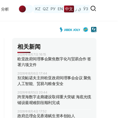
KZ
QZ
РУ
EN
中文
ق ز
ЎЗ
分析
相关新闻
2026年8月7日 16:15
欧亚政府间理事会聚焦数字化与贸易合作 签
署六项文件
2026年8月6日 17:44
别克帖诺夫主持欧亚政府间理事会会议 聚焦
人工智能、贸易与粮食安全
2026年8月5日 20:44
跨里海数字走廊建设取得重大突破 海底光缆
铺设最艰难阶段顺利完成
2026年8月4日 17:52
政府总理会见香港赋生资本创始人