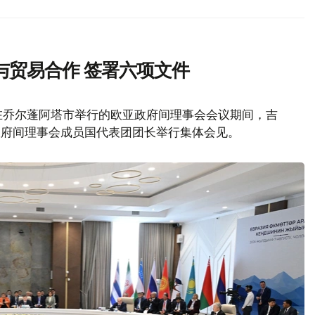
与贸易合作 签署六项文件
在乔尔蓬阿塔市举行的欧亚政府间理事会会议期间，吉
政府间理事会成员国代表团团长举行集体会见。